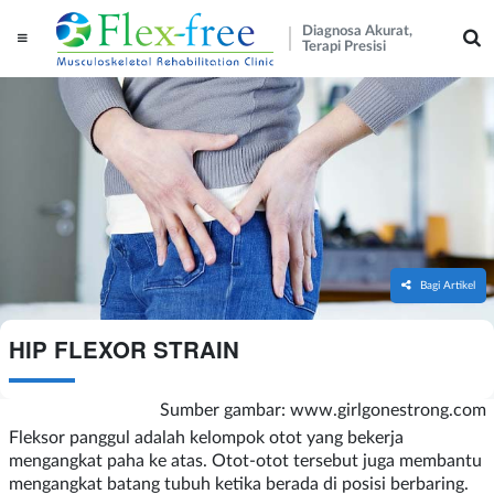
Diagnosa Akurat,
Terapi Presisi
Bagi Artikel
HIP FLEXOR STRAIN
Sumber gambar: www.girlgonestrong.com
Fleksor panggul adalah kelompok otot yang bekerja
mengangkat paha ke atas. Otot-otot tersebut juga membantu
mengangkat batang tubuh ketika berada di posisi berbaring.