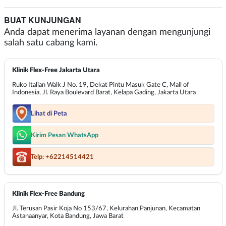
BUAT KUNJUNGAN
Anda dapat menerima layanan dengan mengunjungi
salah satu cabang kami.
Klinik Flex-Free Jakarta Utara
Ruko Italian Walk J No. 19, Dekat Pintu Masuk Gate C, Mall of
Indonesia, Jl. Raya Boulevard Barat, Kelapa Gading, Jakarta Utara
Lihat di Peta
Kirim Pesan WhatsApp
Telp: +62214514421
Klinik Flex-Free Bandung
Jl. Terusan Pasir Koja No 153/67, Kelurahan Panjunan, Kecamatan
Astanaanyar, Kota Bandung, Jawa Barat