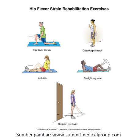
Sumber gambar: www.summitmedicalgroup.com