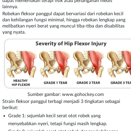
dapat memerlukan terapi fisik atau penanganan medis
lainnya.
Robekan fleksor panggul dapat bervariasi dari robekan kecil
dan kehilangan fungsi minimal, hingga robekan lengkap yang
melibatkan nyeri berat yang muncul tiba-tiba dan disabilitas
yang nyata.
Sumber gambar: www.gohockey.com
Strain fleksor panggul terbagi menjadi 3 tingkatan sebagai
berikut:
Grade 1: sejumlah kecil serat otot robek yang
menyebabkan nyeri, tetapi fungsi masih lengkap.