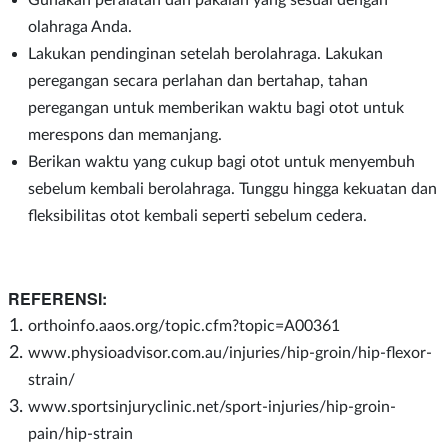
Gunakan peralatan dan pakaian yang sesuai dengan
olahraga Anda.
Lakukan pendinginan setelah berolahraga. Lakukan
peregangan secara perlahan dan bertahap, tahan
peregangan untuk memberikan waktu bagi otot untuk
merespons dan memanjang.
Berikan waktu yang cukup bagi otot untuk menyembuh
sebelum kembali berolahraga. Tunggu hingga kekuatan dan
fleksibilitas otot kembali seperti sebelum cedera.
REFERENSI:
orthoinfo.aaos.org/topic.cfm?topic=A00361
www.physioadvisor.com.au/injuries/hip-groin/hip-flexor-
strain/
www.sportsinjuryclinic.net/sport-injuries/hip-groin-
pain/hip-strain