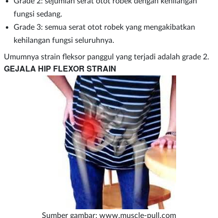
Grade 2: sejumlah serat otot robek dengan kehilangan
fungsi sedang.
Grade 3: semua serat otot robek yang mengakibatkan
kehilangan fungsi seluruhnya.
Umumnya strain fleksor panggul yang terjadi adalah grade 2.
GEJALA HIP FLEXOR STRAIN
Sumber gambar: www.muscle-pull.com