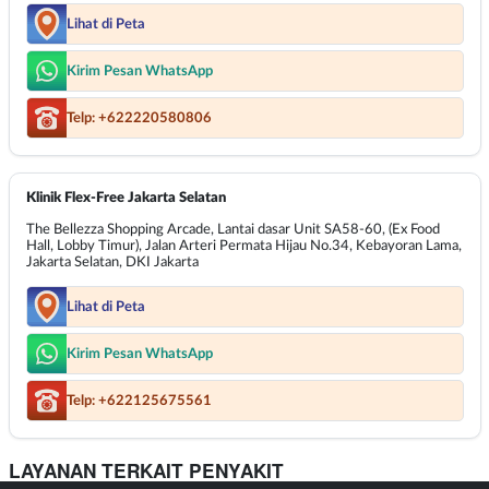
Lihat di Peta
Kirim Pesan WhatsApp
Telp: +622220580806
Klinik Flex-Free Jakarta Selatan
The Bellezza Shopping Arcade, Lantai dasar Unit SA58-60, (Ex Food
Hall, Lobby Timur), Jalan Arteri Permata Hijau No.34, Kebayoran Lama,
Jakarta Selatan, DKI Jakarta
Lihat di Peta
Kirim Pesan WhatsApp
Telp: +622125675561
LAYANAN TERKAIT PENYAKIT