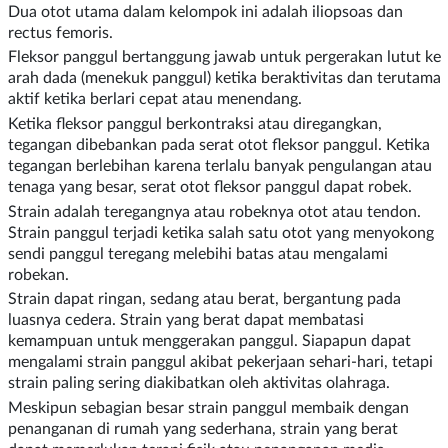
Dua otot utama dalam kelompok ini adalah iliopsoas dan
rectus femoris.
Fleksor panggul bertanggung jawab untuk pergerakan lutut ke
arah dada (menekuk panggul) ketika beraktivitas dan terutama
aktif ketika berlari cepat atau menendang.
Ketika fleksor panggul berkontraksi atau diregangkan,
tegangan dibebankan pada serat otot fleksor panggul. Ketika
tegangan berlebihan karena terlalu banyak pengulangan atau
tenaga yang besar, serat otot fleksor panggul dapat robek.
Strain
adalah teregangnya atau robeknya otot atau tendon.
Strain
panggul terjadi ketika salah satu otot yang menyokong
sendi panggul teregang melebihi batas atau mengalami
robekan.
Strain dapat ringan, sedang atau berat, bergantung pada
luasnya cedera. Strain yang berat dapat membatasi
kemampuan untuk menggerakan panggul. Siapapun dapat
mengalami strain panggul akibat pekerjaan sehari-hari, tetapi
strain paling sering diakibatkan oleh aktivitas olahraga.
Meskipun sebagian besar strain panggul membaik dengan
penanganan di rumah yang sederhana, strain yang berat