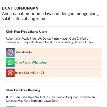
BUAT KUNJUNGAN
Anda dapat menerima layanan dengan mengunjungi
salah satu cabang kami.
Klinik Flex-Free Jakarta Utara
Ruko Italian Walk J No. 19, Dekat Pintu Masuk Gate C, Mall of
Indonesia, Jl. Raya Boulevard Barat, Kelapa Gading, Jakarta Utara
Lihat di Peta
Kirim Pesan WhatsApp
Telp: +62214514421
Klinik Flex-Free Bandung
Jl. Terusan Pasir Koja No 153/67, Kelurahan Panjunan, Kecamatan
Astanaanyar, Kota Bandung, Jawa Barat