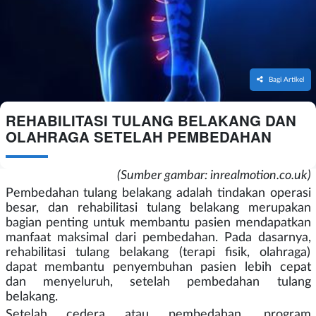
Bagi Artikel
REHABILITASI TULANG BELAKANG DAN
OLAHRAGA SETELAH PEMBEDAHAN
(Sumber gambar: inrealmotion.co.uk)
Pembedahan tulang belakang adalah tindakan operasi
besar, dan rehabilitasi tulang belakang merupakan
bagian penting untuk membantu pasien mendapatkan
manfaat maksimal dari pembedahan. Pada dasarnya,
rehabilitasi tulang belakang (terapi fisik, olahraga)
dapat membantu penyembuhan pasien lebih cepat
dan menyeluruh, setelah pembedahan tulang
belakang.
Setelah cedera atau pembedahan, program