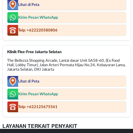
Lihat di Peta
Kirim Pesan WhatsApp
Telp: +622220580806
Klinik Flex-Free Jakarta Selatan
The Bellezza Shopping Arcade, Lantai dasar Unit SA58-60, (Ex Food
Hall, Lobby Timur), Jalan Arteri Permata Hijau No.34, Kebayoran Lama,
Jakarta Selatan, DKI Jakarta
Lihat di Peta
Kirim Pesan WhatsApp
Telp: +622125675561
LAYANAN TERKAIT PENYAKIT