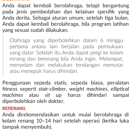
Anda dapat kembali berolahraga, tetapi bergantung
pada jenis pembedahan dan kelainan spesifik yang
Anda derita. Sebagai aturan umum, setelah tiga bulan,
Anda dapat kembali berolahraga, bila program latihan
yang sesuai sudah dilakukan.
Olahraga yang diperbolehkan dalam 6 minggu
pertama antara lain berjalan pada permukaan
yang datar. Setelah itu Anda dapat pergi ke kolam
renang dan berenang bila Anda ingin. Melompat,
menyelam dan melakukan tendangan memutar
atau menepuk harus dihindari.
Penggunaan sepeda statis, sepeda biasa, peralatan
fitness seperti
stair-climber
,
weight
machines
,
elliptical
machines
atau
sit up
harus dihindari sampai
diperbolehkan oleh dokter.
BERENANG
Anda direkomendasikan untuk mulai berolahraga di
kolam renang 10–14 hari setelah operasi (ketika luka
tampak menyembuh).