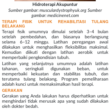
Hidroterapi Akupuntur
Sumber gambar: musculardystrophyuk.org
Sumber
gambar: medicinenet.com
TERAPI FISIK UNTUK REHABILITASI TULANG
BELAKANG
Terapi fisik umumnya dimulai setelah 3–4 bulan
setelah pembedahan, dan biasanya berlangsung
selama 6–12 minggu. Latihan peregangan awal
dilakukan untuk menghasilkan fleksibilitas maksimal.
Kemudian diikuti dengan latihan aerobik untuk
memperbaiki pengkondisian tubuh.
Latihan yang selanjutnya umumnya adalah latihan
tahanan, seringkali digunakan beban, untuk
memperbaiki kekuatan dan stabilitas tubuh, dan
terutama tulang belakang. Program pemeliharaan
adalah kunci untuk memaksimalkan hasil terapi.
GERAKAN
Gerakan yang Anda lakukan harus diperhatikan untuk
menghindari tidak merusak apa yang sudah dilakukan
oleh dokter bedah.