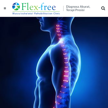
Diagnosa Akurat,
Terapi Presisi