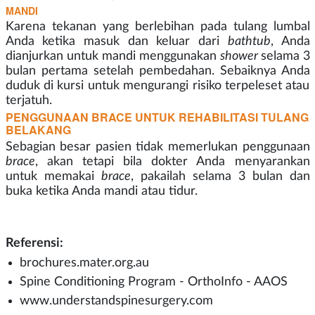
MANDI
Karena tekanan yang berlebihan pada tulang lumbal
Anda ketika masuk dan keluar dari
bathtub
, Anda
dianjurkan untuk mandi menggunakan
shower
selama 3
bulan pertama setelah pembedahan. Sebaiknya Anda
duduk di kursi untuk mengurangi risiko terpeleset atau
terjatuh.
PENGGUNAAN BRACE UNTUK REHABILITASI TULANG
BELAKANG
Sebagian besar pasien tidak memerlukan penggunaan
brace
, akan tetapi bila dokter Anda menyarankan
untuk memakai
brace
, pakailah selama 3 bulan dan
buka ketika Anda mandi atau tidur.
Referensi:
brochures.mater.org.au
Spine Conditioning Program - OrthoInfo - AAOS
www.understandspinesurgery.com