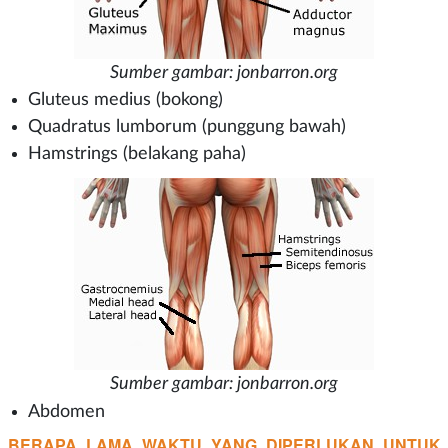
Sumber gambar: jonbarron.org
Gluteus medius (bokong)
Quadratus lumborum (punggung bawah)
Hamstrings (belakang paha)
Sumber gambar: jonbarron.org
Abdomen
BERAPA LAMA WAKTU YANG DIPERLUKAN UNTUK