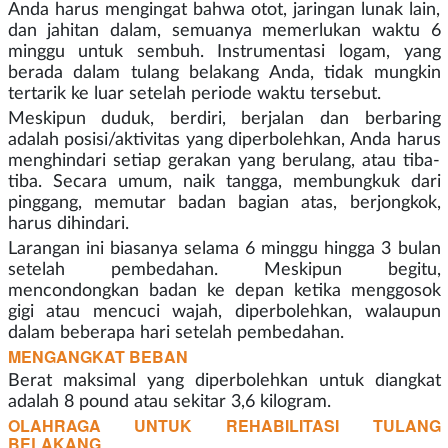
Anda harus mengingat bahwa otot, jaringan lunak lain,
dan jahitan dalam, semuanya memerlukan waktu 6
minggu untuk sembuh. Instrumentasi logam, yang
berada dalam tulang belakang Anda, tidak mungkin
tertarik ke luar setelah periode waktu tersebut.
Meskipun duduk, berdiri, berjalan dan berbaring
adalah posisi/aktivitas yang diperbolehkan, Anda harus
menghindari setiap gerakan yang berulang, atau tiba-
tiba. Secara umum, naik tangga, membungkuk dari
pinggang, memutar badan bagian atas, berjongkok,
harus dihindari.
Larangan ini biasanya selama 6 minggu hingga 3 bulan
setelah pembedahan. Meskipun begitu,
mencondongkan badan ke depan ketika menggosok
gigi atau mencuci wajah, diperbolehkan, walaupun
dalam beberapa hari setelah pembedahan.
MENGANGKAT BEBAN
Berat maksimal yang diperbolehkan untuk diangkat
adalah 8 pound atau sekitar 3,6 kilogram.
OLAHRAGA UNTUK REHABILITASI TULANG
BELAKANG