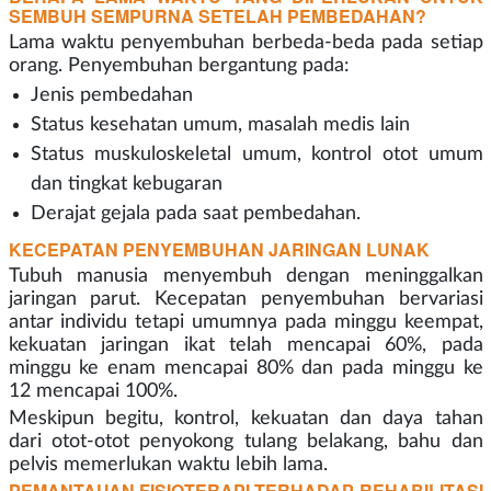
SEMBUH SEMPURNA SETELAH PEMBEDAHAN?
Lama waktu penyembuhan berbeda-beda pada setiap
orang. Penyembuhan bergantung pada:
Jenis pembedahan
Status kesehatan umum, masalah medis lain
Status muskuloskeletal umum, kontrol otot umum
dan tingkat kebugaran
Derajat gejala pada saat pembedahan.
KECEPATAN PENYEMBUHAN JARINGAN LUNAK
Tubuh manusia menyembuh dengan meninggalkan
jaringan parut. Kecepatan penyembuhan bervariasi
antar individu tetapi umumnya pada minggu keempat,
kekuatan jaringan ikat telah mencapai 60%, pada
minggu ke enam mencapai 80% dan pada minggu ke
12 mencapai 100%.
Meskipun begitu, kontrol, kekuatan dan daya tahan
dari otot-otot penyokong tulang belakang, bahu dan
pelvis memerlukan waktu lebih lama.
PEMANTAUAN FISIOTERAPI TERHADAP REHABILITASI