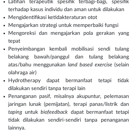
Latihan terapeutik spesifik terbagi-bagi, spesifik
terhadap kasus individu dan aman untuk dilakukan
Mengidentifikasi ketidakteraturan otot
Mengajarkan strategi untuk memperbaiki fungsi
Mengoreksi dan mengajarkan pola gerakan yang
tepat
Penyeimbangan kembali mobilisasi sendi tulang
belakang bawah/panggul dan tulang belakang
atas/bahu menggunakan
land based exercise
(selain
olahraga air)
Hydrotherapy dapat bermanfaat tetapi tidak
dilakukan sendiri tanpa terapi lain
Penanganan pasif, misalnya akupuntur, pelemasan
jaringan lunak (pemijatan), terapi panas/listrik dan
taping
untuk
biofeedback
dapat bermanfaat tetapi
tidak dilakukan sendiri-sendiri tanpa penanganan
lainnya.