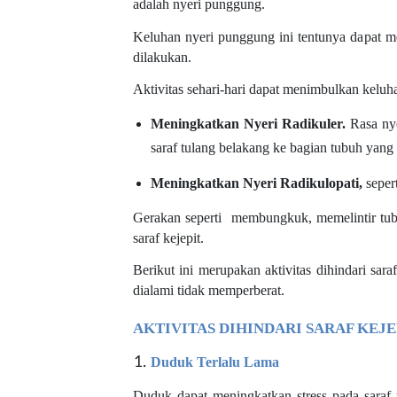
adalah nyeri punggung.
Keluhan nyeri punggung ini tentunya dapat me
dilakukan.
Aktivitas sehari-hari dapat menimbulkan keluhan
Meningkatkan Nyeri Radikuler.
Rasa nye
saraf tulang belakang ke bagian tubuh yang 
Meningkatkan Nyeri Radikulopati,
sepert
Gerakan seperti membungkuk, memelintir tub
saraf kejepit.
Berikut ini merupakan aktivitas dihindari sara
dialami tidak memperberat.
AKTIVITAS DIHINDARI SARAF KEJE
Duduk Terlalu Lama
Duduk dapat meningkatkan stress pada saraf