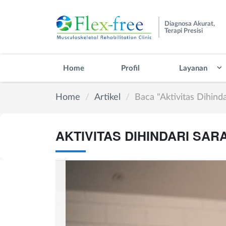
Diagnosa Akurat,
Terapi Presisi
Home
Profil
Layanan
Home
Artikel
Baca "Aktivitas Dihindar
AKTIVITAS DIHINDARI SAR