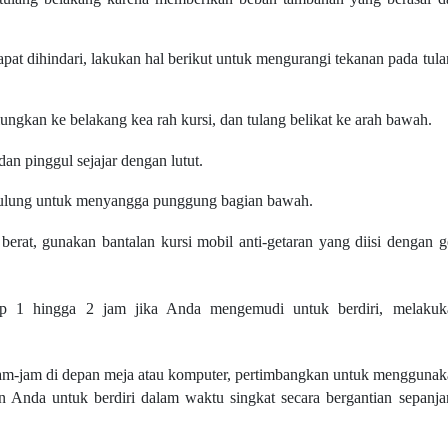
apat dihindari, lakukan hal berikut untuk mengurangi tekanan pada tul
ngkan ke belakang kea rah kursi, dan tulang belikat ke arah bawah.
dan pinggul sejajar dengan lutut.
gulung untuk menyangga punggung bagian bawah.
erat, gunakan bantalan kursi mobil anti-getaran yang diisi dengan g
etiap 1 hingga 2 jam jika Anda mengemudi untuk berdiri, melakuk
am-jam di depan meja atau komputer, pertimbangkan untuk menggunak
 Anda untuk berdiri dalam waktu singkat secara bergantian sepanja