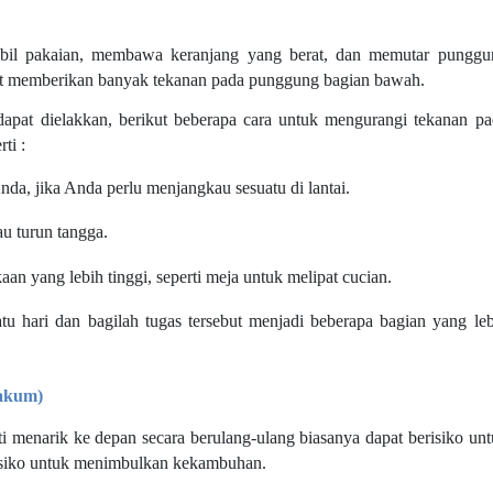
il pakaian, membawa keranjang yang berat, dan memutar punggu
pat memberikan banyak tekanan pada punggung bagian bawah.
dak dapat dielakkan, berikut beberapa cara untuk mengurangi tekanan p
ti :
nda, jika Anda perlu menjangkau sesuatu di lantai.
u turun tangga.
 yang lebih tinggi, seperti meja untuk melipat cucian.
u hari dan bagilah tugas tersebut menjadi beberapa bagian yang leb
akum)
 menarik ke depan secara berulang-ulang biasanya dapat berisiko un
erisiko untuk menimbulkan kekambuhan.