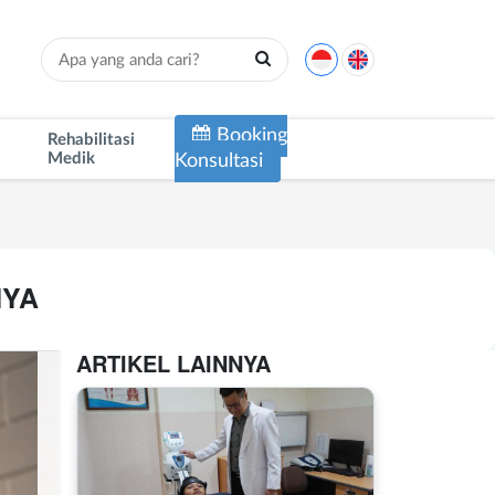
Booking
Rehabilitasi
Medik
Konsultasi
NYA
ARTIKEL LAINNYA