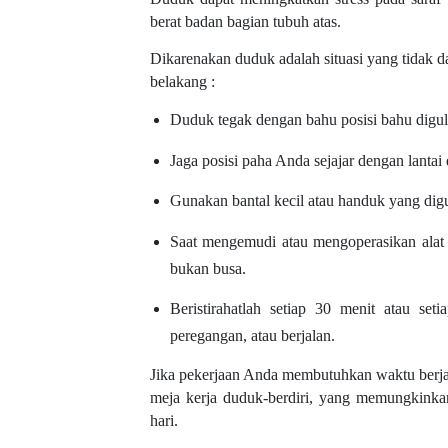
berat badan bagian tubuh atas.
Dikarenakan duduk adalah situasi yang tidak d
belakang :
Duduk tegak dengan bahu posisi bahu digulu
Jaga posisi paha Anda sejajar dengan lantai 
Gunakan bantal kecil atau handuk yang di
Saat mengemudi atau mengoperasikan alat b
bukan busa.
Beristirahatlah setiap 30 menit atau s
peregangan, atau berjalan.
Jika pekerjaan Anda membutuhkan waktu berj
meja kerja duduk-berdiri, yang memungkinkan
hari.