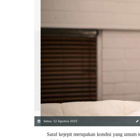
Selasa, 12 Agustus 2025
Saraf kejepit merupakan kondisi yang umum te