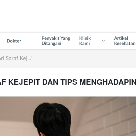
Penyakit Yang
Klinik
Artikel
Dokter
Ditangani
Kami
Kesehatan
i Saraf Kej..."
AF KEJEPIT DAN TIPS MENGHADAPI