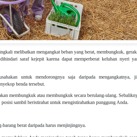
eringkali melibatkan mengangkat beban yang berat, membungkuk, gera
dihindari saraf kejepit karena dapat memperberat keluhan nyeri ya
sahakan untuk mendorongnya saja daripada mengangkatnya, ji
nyekop benda tersebut.
rakan membungkuk atau membungkuk secara berulang-ulang. Sebalikny
 posisi sambil beristirahat untuk mengistirahatkan punggung Anda.
barang berat daripada harus menjinjingnya.