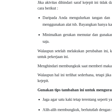
Jika aktvitas dihindari saraf kejepit ini tid
cara berikut :
Daripada Anda mengulurkan tangan dan m
menggunakan alat tsb. Bayangkan hanya ka
Minimalkan gerakan memutar dan gunakan
saja.
Walaupun setelah melakukan perubahan ini, kel
untuk pekerjaan ini.
Menghindari membungkuk saat memberi makan
Walaupun hal ini terlihat sederhana, tetapi j
kejepit.
Gunakan tips tambahan ini untuk mengurang
Jaga agar satu kaki tetap terentang seperti 
Alih-alih membungkuk, berlututlah dengan 