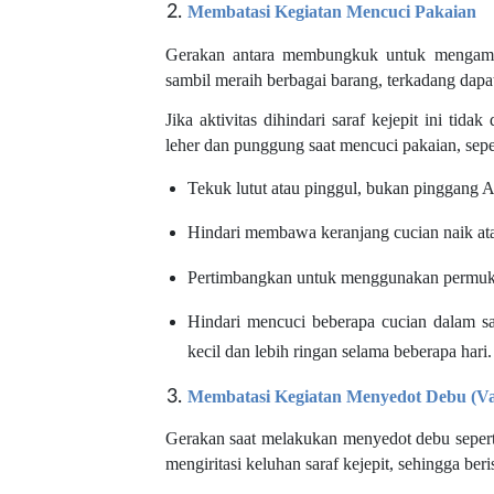
Membatasi Kegiatan Mencuci Pakaian
Gerakan antara membungkuk untuk mengamb
sambil meraih berbagai barang, terkadang da
Jika aktivitas dihindari saraf kejepit ini ti
leher dan punggung saat mencuci pakaian, seper
Tekuk lutut atau pinggul, bukan pinggang A
Hindari membawa keranjang cucian naik ata
Pertimbangkan untuk menggunakan permukaan
Hindari mencuci beberapa cucian dalam sat
kecil dan lebih ringan selama beberapa hari.
Membatasi Kegiatan Menyedot Debu (V
Gerakan saat melakukan menyedot debu seperti
mengiritasi keluhan saraf kejepit, sehingga b