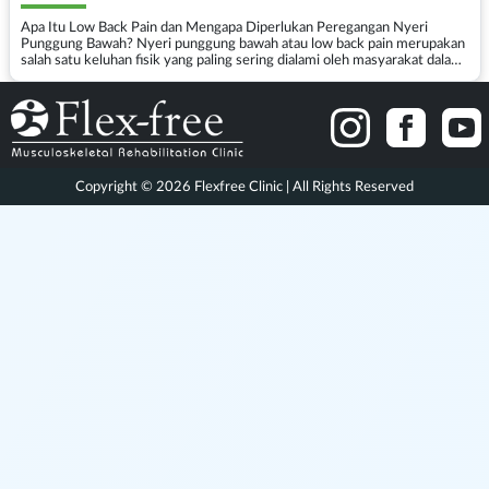
Apa Itu Low Back Pain dan Mengapa Diperlukan Peregangan Nyeri
Punggung Bawah? Nyeri punggung bawah atau low back pain merupakan
salah satu keluhan fisik yang paling sering dialami oleh masyarakat dalam
kehidupan sehari-hari. Kondisi ini ditandai d...
Copyright © 2026 Flexfree Clinic | All Rights Reserved