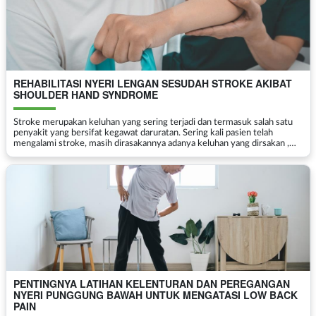
REHABILITASI NYERI LENGAN SESUDAH STROKE AKIBAT
SHOULDER HAND SYNDROME
Stroke merupakan keluhan yang sering terjadi dan termasuk salah satu
penyakit yang bersifat kegawat daruratan. Sering kali pasien telah
mengalami stroke, masih dirasakannya adanya keluhan yang dirsakan ,
terutama mungkin nyeri lengan sesudah stroke t...
PENTINGNYA LATIHAN KELENTURAN DAN PEREGANGAN
NYERI PUNGGUNG BAWAH UNTUK MENGATASI LOW BACK
PAIN