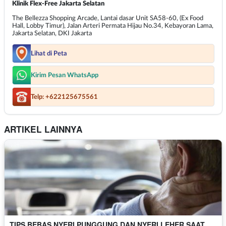
Klinik Flex-Free Jakarta Selatan
The Bellezza Shopping Arcade, Lantai dasar Unit SA58-60, (Ex Food
Hall, Lobby Timur), Jalan Arteri Permata Hijau No.34, Kebayoran Lama,
Jakarta Selatan, DKI Jakarta
Lihat di Peta
Kirim Pesan WhatsApp
Telp: +622125675561
ARTIKEL LAINNYA
TIPS BEBAS NYERI PUNGGUNG DAN NYERI LEHER SAAT