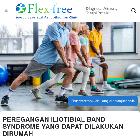
Diagnosa Akurat,
Terapi Presisi
Fitur share tidak didukung di perangkat anda
PEREGANGAN ILIOTIBIAL BAND
SYNDROME YANG DAPAT DILAKUKAN
DIRUMAH