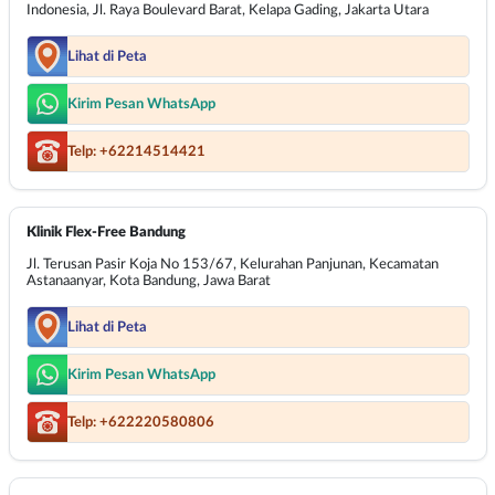
Indonesia, Jl. Raya Boulevard Barat, Kelapa Gading, Jakarta Utara
Lihat di Peta
Kirim Pesan WhatsApp
Telp: +62214514421
Klinik Flex-Free Bandung
Jl. Terusan Pasir Koja No 153/67, Kelurahan Panjunan, Kecamatan
Astanaanyar, Kota Bandung, Jawa Barat
Lihat di Peta
Kirim Pesan WhatsApp
Telp: +622220580806