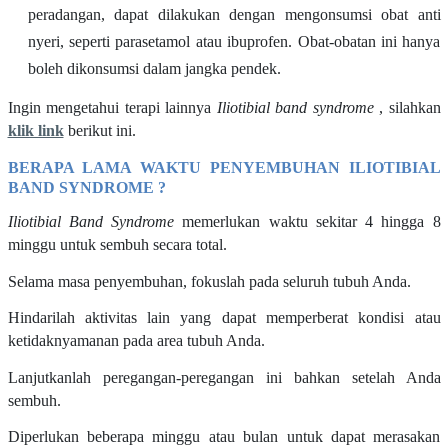
peradangan, dapat dilakukan dengan mengonsumsi obat anti
nyeri, seperti parasetamol atau ibuprofen. Obat-obatan ini hanya
boleh dikonsumsi dalam jangka pendek.
Ingin mengetahui terapi lainnya
Iliotibial band syndrome
, silahkan
klik link
berikut ini.
BERAPA LAMA WAKTU PENYEMBUHAN ILIOTIBIAL
BAND SYNDROME ?
Iliotibial Band Syndrome
memerlukan waktu sekitar 4 hingga 8
minggu untuk sembuh secara total.
Selama masa penyembuhan, fokuslah pada seluruh tubuh Anda.
Hindarilah aktivitas lain yang dapat memperberat kondisi atau
ketidaknyamanan pada area tubuh Anda.
Lanjutkanlah peregangan-peregangan ini bahkan setelah Anda
sembuh.
Diperlukan beberapa minggu atau bulan untuk dapat merasakan