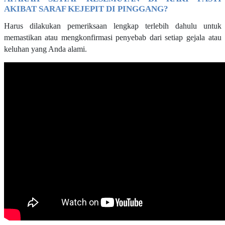
AKIBAT SARAF KEJEPIT DI PINGGANG?
Harus dilakukan pemeriksaan lengkap terlebih dahulu untuk
memastikan atau mengkonfirmasi penyebab dari setiap gejala atau
keluhan yang Anda alami.