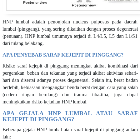
HNP lumbal adalah penonjolan nucleus pulposus pada daerah
lumbal (pinggang), yang sering dikaitkan dengan proses degenerasi
(penuaan). HNP lumbal umumnya terjadi di L4/L5, L5 dan L1/S1
dari tulang belakang.
APA PENYEBAB SARAF KEJEPIT DI PINGGANG?
Risiko saraf kejepit di pinggang meningkat akibat kombinasi dari
pergerakan, beban dan tekanan yang terjadi akibat aktivitas sehari-
hari dan disertai adanya proses degenerasi. Selain itu, berat badan
berlebih, kebiasaan mengangkat benda berat dengan cara yang salah
(cedera ringan berulang) dan trauma tiba-tiba, juga dapat
meningkatkan risiko kejadian HNP lumbal.
APA GEJALA HNP LUMBAL ATAU SARAF
KEJEPIT DI PINGGANG?
Beberapa gejala HNP lumbal atau saraf kejepit di pinggang antara
lain: