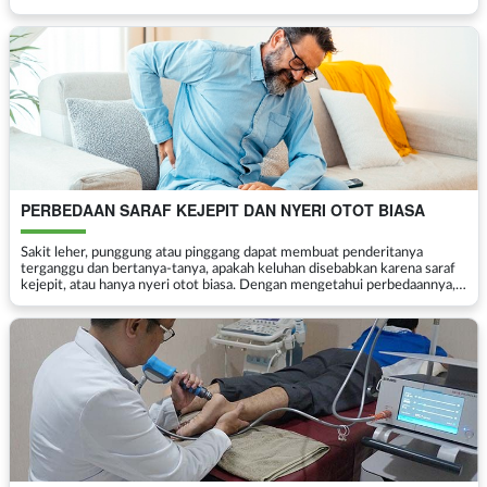
cenderung membiarkannya dengan alasan b...
PERBEDAAN SARAF KEJEPIT DAN NYERI OTOT BIASA
Sakit leher, punggung atau pinggang dapat membuat penderitanya
terganggu dan bertanya-tanya, apakah keluhan disebabkan karena saraf
kejepit, atau hanya nyeri otot biasa. Dengan mengetahui perbedaannya,
penderita bisa menentukan langkah selanjutnya de...