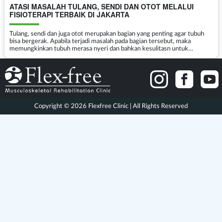
ATASI MASALAH TULANG, SENDI DAN OTOT MELALUI
FISIOTERAPI TERBAIK DI JAKARTA
Tulang, sendi dan juga otot merupakan bagian yang penting agar tubuh
bisa bergerak. Apabila terjadi masalah pada bagian tersebut, maka
memungkinkan tubuh merasa nyeri dan bahkan kesulitasn untuk
bergerak. Untuk mengembalikan fungsi tubuh akibat suatu...
Copyright © 2026 Flexfree Clinic | All Rights Reserved