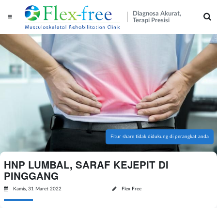
Diagnosa Akurat,
Terapi Presisi
Fitur share tidak didukung di perangkat anda
HNP LUMBAL, SARAF KEJEPIT DI
PINGGANG
Kamis, 31 Maret 2022
Flex Free