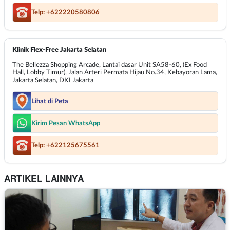
Telp: +622220580806
Klinik Flex-Free Jakarta Selatan
The Bellezza Shopping Arcade, Lantai dasar Unit SA58-60, (Ex Food
Hall, Lobby Timur), Jalan Arteri Permata Hijau No.34, Kebayoran Lama,
Jakarta Selatan, DKI Jakarta
Lihat di Peta
Kirim Pesan WhatsApp
Telp: +622125675561
ARTIKEL LAINNYA