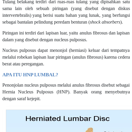
Tulang belakang terdiri dari ruas-ruas tulang yang dipisahkan satu
sama lain oleh sebuah piringan (yang disebut dengan diskus
intervertebralis) yang berisi suatu bahan yang lunak, yang berfungsi
sebagai bantalan pelindung peredam benturan (
shock absorbers
).
Piringan ini terdiri dari lapisan luar, yaitu anulus fibrosus dan lapisan
dalam yang disebut dengan nucleus pulposus.
Nucleus pulposus dapat menonjol (herniasi) keluar dari tempatnya
melalui robekan lapisan luar piringan (anulus fibrosus) karena cedera
berat atau peregangan.
APA ITU HNP LUMBAL?
Penonjolan nucleus pulposus melalui anulus fibrosus disebut sebagai
Hernia Nucleus Pulposus (HNP). Banyak orang menyebutnya
dengan saraf kejepit.