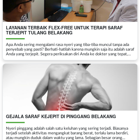
LAYANAN TERBAIK FLEX-FREE UNTUK TERAPI SARAF
TERJEPIT TULANG BELAKANG
Apa Anda sering mengalami rasa nyeri yang tiba-tiba muncul tanpa ada
penyebab yang pasti? Berhati-hatilah karena mungkin saja itu adalah saraf
Anda yang terjepit. Segera periksakan diri Anda ke dokter yang tepat,
yang dapat mengatasi masalah Anda den...
GEJALA SARAF KEJEPIT DI PINGGANG BELAKANG
Nyeri pinggang adalah salah satu keluhan yang sering terjadi. Biasanya
terjadi setelah aktivitas mengangkat barang berat, terlalu lama berdiri,
atau mungkin duduk dalam waktu yang lama. Sebagian besar orang