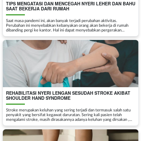
TIPS MENGATASI DAN MENCEGAH NYERI LEHER DAN BAHU
SAAT BEKERJA DARI RUMAH
Saat masa pandemi ini, akan banyak terjadi perubahan aktivitas.
Perubahan ini menyebabkan kebanyakan orang akan bekerja di rumah
dibanding pergi ke kantor. Hal ini dapat menyebabkan pergerakan
semakin berkurang. Bukan hanya itu, ke depannya segal...
REHABILITASI NYERI LENGAN SESUDAH STROKE AKIBAT
SHOULDER HAND SYNDROME
Stroke merupakan keluhan yang sering terjadi dan termasuk salah satu
penyakit yang bersifat kegawat daruratan. Sering kali pasien telah
mengalami stroke, masih dirasakannya adanya keluhan yang dirsakan ,
terutama mungkin nyeri lengan sesudah stroke t...