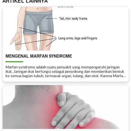
ARTIKEL LAINNYA
MENGENAL MARFAN SYNDROME
Marfan syndrome adalah suatu penyakit yang mempengaruhi jaringan
ikat. Jaringan ikat berfungsi sebagai penyokong dan memberikan bentuk
ke semua bagian tubuh, termasuk organ, tulang, dan otot. Karena Marfan
syndrome membuat jaringan ikat di seluru...