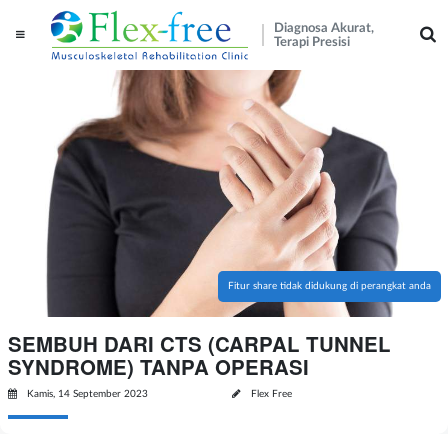
Diagnosa Akurat,
Terapi Presisi
Fitur share tidak didukung di perangkat anda
SEMBUH DARI CTS (CARPAL TUNNEL
SYNDROME) TANPA OPERASI
Kamis, 14 September 2023
Flex Free