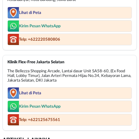
Lihat di Peta
Kirim Pesan WhatsApp
Telp: +622220580806
Klinik Flex-Free Jakarta Selatan
The Bellezza Shopping Arcade, Lantai dasar Unit SA58-60, (Ex Food
Hall, Lobby Timur), Jalan Arteri Permata Hijau No.34, Kebayoran Lama,
Jakarta Selatan, DKI Jakarta
Lihat di Peta
Kirim Pesan WhatsApp
Telp: +622125675561