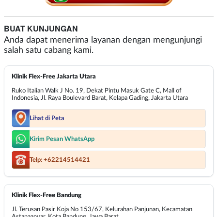
BUAT KUNJUNGAN
Anda dapat menerima layanan dengan mengunjungi
salah satu cabang kami.
Klinik Flex-Free Jakarta Utara
Ruko Italian Walk J No. 19, Dekat Pintu Masuk Gate C, Mall of
Indonesia, Jl. Raya Boulevard Barat, Kelapa Gading, Jakarta Utara
Lihat di Peta
Kirim Pesan WhatsApp
Telp: +62214514421
Klinik Flex-Free Bandung
Jl. Terusan Pasir Koja No 153/67, Kelurahan Panjunan, Kecamatan
Astanaanyar, Kota Bandung, Jawa Barat