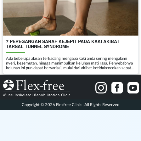
7 PEREGANGAN SARAF KEJEPIT PADA KAKI AKIBAT
TARSAL TUNNEL SYNDROME
Ada beberapa alasan terkadang mengapa kaki anda sering mengalami
nyeri, kesemutan, hingga menimbulkan keluhan mati rasa. Penyebabnya
keluhan ini pun dapat bervariasi, mulai dari akibat ketidakcocokan sepatu ,
hingga salah satunya yang sering tida...
Copyright © 2026 Flexfree Clinic | All Rights Reserved