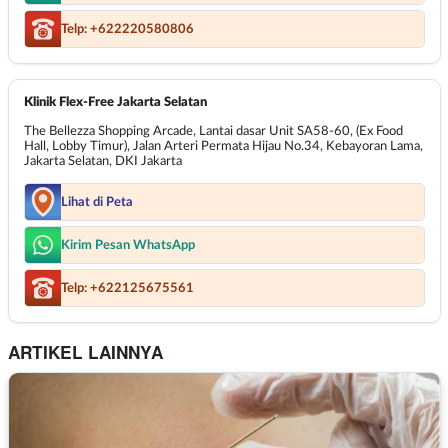
Telp: +622220580806
Klinik Flex-Free Jakarta Selatan
The Bellezza Shopping Arcade, Lantai dasar Unit SA58-60, (Ex Food
Hall, Lobby Timur), Jalan Arteri Permata Hijau No.34, Kebayoran Lama,
Jakarta Selatan, DKI Jakarta
Lihat di Peta
Kirim Pesan WhatsApp
Telp: +622125675561
ARTIKEL LAINNYA