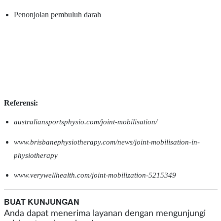
Penonjolan pembuluh darah
Referensi:
australiansportsphysio.com/joint-mobilisation/
www.brisbanephysiotherapy.com/news/joint-mobilisation-in-
physiotherapy
www.verywellhealth.com/joint-mobilization-5215349
BUAT KUNJUNGAN
Anda dapat menerima layanan dengan mengunjungi