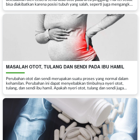
bisa diakibatkan karena posisi tubuh yang salah, seperti juga mengangkat
benda yang berat ataupun melakuka...
MASALAH OTOT, TULANG DAN SENDI PADA IBU HAMIL
Perubahan otot dan sendi merupakan suatu proses yang normal dalam
kehamilan. Perubahan ini dapat menyebabkan timbulnya nyeri otot,
tulang, dan sendi ibu hamil. Apakah nyeri otot, tulang dan sendi juga
normal atau merupakan masalah? Bila menyebabk...