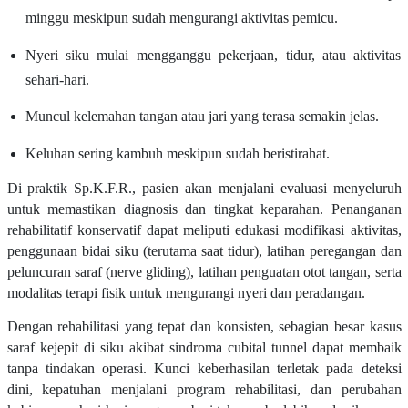
minggu meskipun sudah mengurangi aktivitas pemicu.
Nyeri siku mulai mengganggu pekerjaan, tidur, atau aktivitas
sehari-hari.
Muncul kelemahan tangan atau jari yang terasa semakin jelas.
Keluhan sering kambuh meskipun sudah beristirahat.
Di praktik Sp.K.F.R., pasien akan menjalani evaluasi menyeluruh
untuk memastikan diagnosis dan tingkat keparahan. Penanganan
rehabilitatif konservatif dapat meliputi edukasi modifikasi aktivitas,
penggunaan bidai siku (terutama saat tidur), latihan peregangan dan
peluncuran saraf (nerve gliding), latihan penguatan otot tangan, serta
modalitas terapi fisik untuk mengurangi nyeri dan peradangan.
Dengan rehabilitasi yang tepat dan konsisten, sebagian besar kasus
saraf kejepit di siku akibat sindroma cubital tunnel dapat membaik
tanpa tindakan operasi. Kunci keberhasilan terletak pada deteksi
dini, kepatuhan menjalani program rehabilitasi, dan perubahan