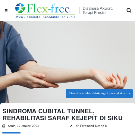
Diagnosa Akurat,
Terapi Presisi
Fitur share tidak didukung di perangkat anda
SINDROMA CUBITAL TUNNEL,
REHABILITASI SARAF KEJEPIT DI SIKU
Senin, 12 Januari 2026
dr. Ferdinand Dennis K