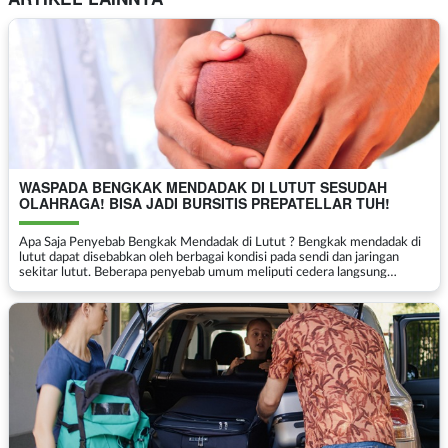
WASPADA BENGKAK MENDADAK DI LUTUT SESUDAH
OLAHRAGA! BISA JADI BURSITIS PREPATELLAR TUH!
Apa Saja Penyebab Bengkak Mendadak di Lutut ? Bengkak mendadak di
lutut dapat disebabkan oleh berbagai kondisi pada sendi dan jaringan
sekitar lutut. Beberapa penyebab umum meliputi cedera langsung
(misalnya patah tulang, benturan hebat), robekan ...