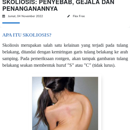
SKOLIOSIS: PENYEBAB, GEJALA DAN
PENANGANANNYA
Jumat, 04 November 2022
Flex Free
APA ITU SKOLIOSIS?
Skoliosis merupakan salah satu kelainan yang terjadi pada tulang
belakang, ditandai dengan kemiringan garis tulang belakang ke arah
samping. Pada pemeriksaan rontgen, akan tampak gambaran tulang
belakang seakan membentuk huruf ”S” atau ”C” (tidak lurus).