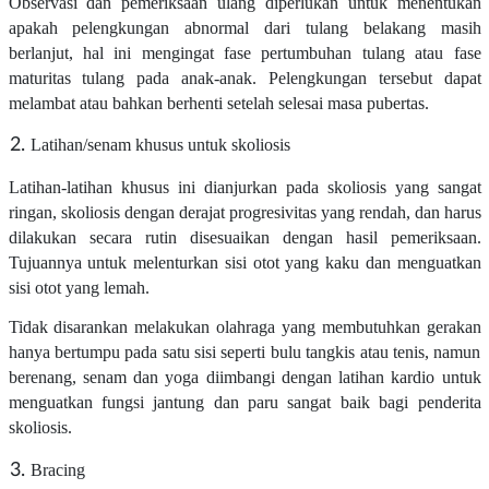
Observasi dan pemeriksaan ulang diperlukan untuk menentukan
apakah pelengkungan abnormal dari tulang belakang masih
berlanjut, hal ini mengingat fase pertumbuhan tulang atau fase
maturitas tulang pada anak-anak. Pelengkungan tersebut dapat
melambat atau bahkan berhenti setelah selesai masa pubertas.
Latihan/senam khusus untuk skoliosis
Latihan-latihan khusus ini dianjurkan pada skoliosis yang sangat
ringan, skoliosis dengan derajat progresivitas yang rendah, dan harus
dilakukan secara rutin disesuaikan dengan hasil pemeriksaan.
Tujuannya untuk melenturkan sisi otot yang kaku dan menguatkan
sisi otot yang lemah.
Tidak disarankan melakukan olahraga yang membutuhkan gerakan
hanya bertumpu pada satu sisi seperti bulu tangkis atau tenis, namun
berenang, senam dan yoga diimbangi dengan latihan kardio untuk
menguatkan fungsi jantung dan paru sangat baik bagi penderita
skoliosis.
Bracing