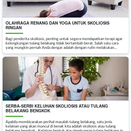
OLAHRAGA RENANG DAN YOGA UNTUK SKOLIOSIS
RINGAN
Bagi penderita skoliosis, penting untuk segera mendapatkan terapi agar
kelengkungan tulang belakang tidak bertambah berat. Salah satu cara
yang mungkin pernah Anda dengar adalah dengan rutin melakukan
olahraga renang dan yoga untuk skoliosis. Ben...
SERBA-SERBI KELUHAN SKOLIOSIS ATAU TULANG
BELAKANG BENGKOK
Apabila membicarakan perihal masalah tulang belakang, satu jenis
kelainan yang akan muncul di benak kita adalah skoliosis atau tulang
belakang bengkok . Kelainan bentuk atau lengkungan tulang belakang ini