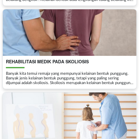
amatlah lazim ditemukan pada seluruh kelo...
REHABILITASI MEDIK PADA SKOLIOSIS
Banyak kita temui remaja yang mempunyai kelainan bentuk punggung.
Banyak jenis kelainan bentuk punggung, tetapi yang paling sering
dijumpai adalah skoliosis. Skoliosis merupakan kelainan bentuk punggung
ke arah samping yang paling sering ditemui p...