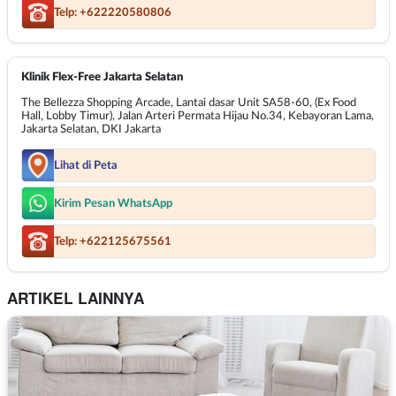
Telp: +622220580806
Klinik Flex-Free Jakarta Selatan
The Bellezza Shopping Arcade, Lantai dasar Unit SA58-60, (Ex Food
Hall, Lobby Timur), Jalan Arteri Permata Hijau No.34, Kebayoran Lama,
Jakarta Selatan, DKI Jakarta
Lihat di Peta
Kirim Pesan WhatsApp
Telp: +622125675561
ARTIKEL LAINNYA