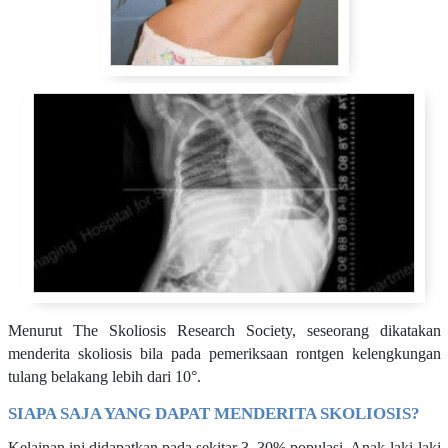
Menurut The Skoliosis Research Society, seseorang dikatakan
menderita skoliosis bila pada pemeriksaan rontgen kelengkungan
tulang belakang lebih dari 10
°
.
SIAPA SAJA YANG DAPAT MENDERITA SKOLIOSIS?
Kelainan ini didapatkan pada sekitar 3–30% populasi. Anak laki-laki