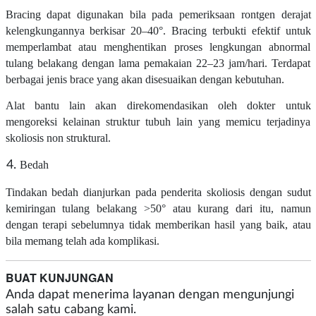
Bracing dapat digunakan bila pada pemeriksaan rontgen derajat
kelengkungannya berkisar 20–40
°
. Bracing terbukti efektif untuk
memperlambat atau menghentikan proses lengkungan abnormal
tulang belakang dengan lama pemakaian 22–23 jam/hari. Terdapat
berbagai jenis brace yang akan disesuaikan dengan kebutuhan.
Alat bantu lain akan direkomendasikan oleh dokter untuk
mengoreksi kelainan struktur tubuh lain yang memicu terjadinya
skoliosis non struktural.
Bedah
Tindakan bedah dianjurkan pada penderita skoliosis dengan sudut
kemiringan tulang belakang >50
°
atau kurang dari itu, namun
dengan terapi sebelumnya tidak memberikan hasil yang baik, atau
bila memang telah ada komplikasi.
BUAT KUNJUNGAN
Anda dapat menerima layanan dengan mengunjungi
salah satu cabang kami.