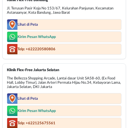
Klinik Flex-Free Bandung
Jl. Terusan Pasir Koja No 153/67, Kelurahan Panjunan, Kecamatan
Astanaanyar, Kota Bandung, Jawa Barat
Lihat di Peta
Kirim Pesan WhatsApp
Telp: +622220580806
Klinik Flex-Free Jakarta Selatan
The Bellezza Shopping Arcade, Lantai dasar Unit SA58-60, (Ex Food
Hall, Lobby Timur), Jalan Arteri Permata Hijau No.34, Kebayoran Lama,
Jakarta Selatan, DKI Jakarta
Lihat di Peta
Kirim Pesan WhatsApp
Telp: +622125675561