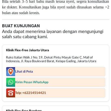
Bila setelah 3–5 hari bahu masih terasa nyeri, segera konsultasikan
ke dokter. Konsultasikan juga bila nyeri sudah dirasakan selama >2
bulan atau sudah kronis.
BUAT KUNJUNGAN
Anda dapat menerima layanan dengan mengunjungi
salah satu cabang kami.
Klinik Flex-Free Jakarta Utara
Ruko Italian Walk J No. 19, Dekat Pintu Masuk Gate C, Mall of
Indonesia, Jl. Raya Boulevard Barat, Kelapa Gading, Jakarta Utara
Lihat di Peta
Kirim Pesan WhatsApp
Telp: +62214514421