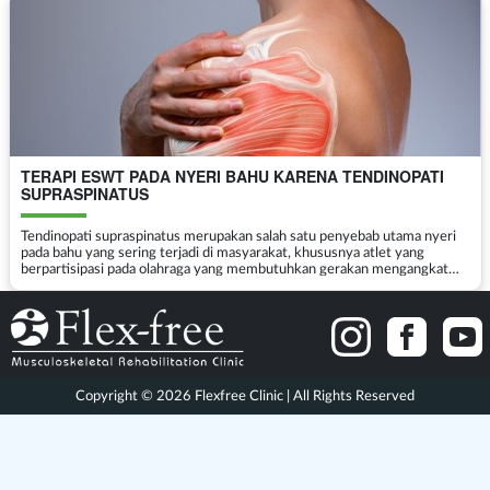
TERAPI ESWT PADA NYERI BAHU KARENA TENDINOPATI
SUPRASPINATUS
Tendinopati supraspinatus merupakan salah satu penyebab utama nyeri
pada bahu yang sering terjadi di masyarakat, khususnya atlet yang
berpartisipasi pada olahraga yang membutuhkan gerakan mengangkat
bahu secara berulang. Penyakit ini terjadi keti...
Copyright © 2026 Flexfree Clinic | All Rights Reserved