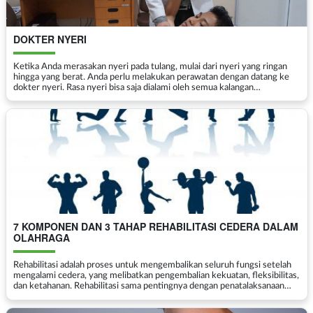
DOKTER NYERI
Ketika Anda merasakan nyeri pada tulang, mulai dari nyeri yang ringan
hingga yang berat. Anda perlu melakukan perawatan dengan datang ke
dokter nyeri. Rasa nyeri bisa saja dialami oleh semua kalangan
masyarakat, baik itu anak-anak, remaja hingga oran...
7 KOMPONEN DAN 3 TAHAP REHABILITASI CEDERA DALAM
OLAHRAGA
Rehabilitasi adalah proses untuk mengembalikan seluruh fungsi setelah
mengalami cedera, yang melibatkan pengembalian kekuatan, fleksibilitas,
dan ketahanan. Rehabilitasi sama pentingnya dengan penatalaksanaan
lain, akan tetapi seringkali dilewatk...