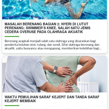
MASALAH BERENANG BAGIAN 2: NYERI DI LUTUT
PERENANG; SWIMMER’S KNEE. SALAH SATU JENIS
CEDERA OVERUSE PADA OLAHRAGA AKUATIK
Berenang acapkali menjadi salah satu olahraga yang disarankan bagi
penderita keluhan otot, tulang, dan sendi. Sifat olahraga berenang dan
akuatik, yaitu buoyancy atau mengapung, memberikan kelebihan bagi
penderita penyakit muskuloskeletal karena ...
WAKTU PEMULIHAN SARAF KEJEPIT DAN TANDA SARAF
KEJEPIT MEMBAIK