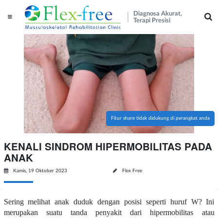
Diagnosa Akurat,
Terapi Presisi
Fitur share tidak didukung di perangkat anda
KENALI SINDROM HIPERMOBILITAS PADA
ANAK
Kamis, 19 Oktober 2023
Flex Free
Sering melihat anak duduk dengan posisi seperti huruf W? Ini
merupakan suatu tanda penyakit dari hipermobilitas atau