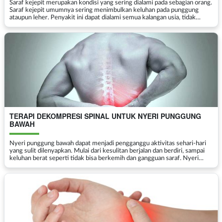
Saraf kejepit merupakan kondisi yang sering dialami pada sebagian orang.
Saraf kejepit umumnya sering menimbulkan keluhan pada punggung
ataupun leher. Penyakit ini dapat dialami semua kalangan usia, tidak
hanya usia tua saja, usia muda pun juga da...
TERAPI DEKOMPRESI SPINAL UNTUK NYERI PUNGGUNG
BAWAH
Nyeri punggung bawah dapat menjadi pengganggu aktivitas sehari-hari
yang sulit dilenyapkan. Mulai dari kesulitan berjalan dan berdiri, sampai
keluhan berat seperti tidak bisa berkemih dan gangguan saraf. Nyeri
punggung bawah adalah salah satu kelu...