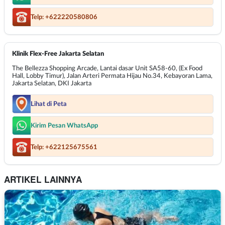
Telp: +622220580806
Klinik Flex-Free Jakarta Selatan
The Bellezza Shopping Arcade, Lantai dasar Unit SA58-60, (Ex Food
Hall, Lobby Timur), Jalan Arteri Permata Hijau No.34, Kebayoran Lama,
Jakarta Selatan, DKI Jakarta
Lihat di Peta
Kirim Pesan WhatsApp
Telp: +622125675561
ARTIKEL LAINNYA