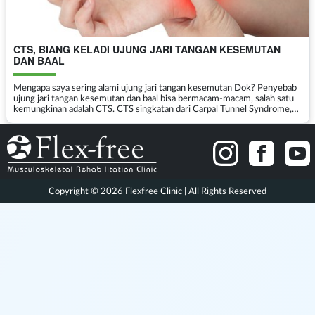
CTS, BIANG KELADI UJUNG JARI TANGAN KESEMUTAN
DAN BAAL
Mengapa saya sering alami ujung jari tangan kesemutan Dok? Penyebab
ujung jari tangan kesemutan dan baal bisa bermacam-macam, salah satu
kemungkinan adalah CTS. CTS singkatan dari Carpal Tunnel Syndrome,
atau Sindroma Terowongan Karpal. Untuk ...
Copyright © 2026 Flexfree Clinic | All Rights Reserved