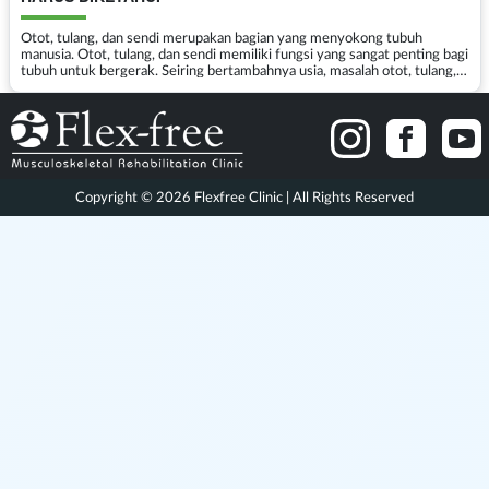
Otot, tulang, dan sendi merupakan bagian yang menyokong tubuh
manusia. Otot, tulang, dan sendi memiliki fungsi yang sangat penting bagi
tubuh untuk bergerak. Seiring bertambahnya usia, masalah otot, tulang,
dan sendi sering timbul dan dirasakan ol...
Copyright © 2026 Flexfree Clinic | All Rights Reserved