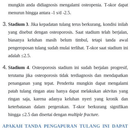
mungkin anda didiagnosis mengalami osteopenia. T-skor dapat
menurun hingga antara -1 s/d -2.5.
Stadium 3
. Jika kepadatan tulang terus berkurang, kondisi inilah
yang disebut dengan osteoporosis. Saat stadium telah berjalan,
biasanya keluhan masih belum timbul, tetapi tanda awal
pengeroposan tulang sudah mulai terlihat. T-skor saat stadium ini
adalah ≤2.5.
Stadium 4
. Osteoporosis stadium ini sudah berjalan progresif,
terutama jika osteoporosis tidak terdiagnosis dan mendapatkan
penanganan yang tepat. Penderita mungkin dapat mengalami
patah tulang ringan atau hanya dapat melakukan aktvitas yang
ringan saja, karena adanya keluhan nyeri yang kronik dan
keterbatasan dalam pergerakan. T-skor berkurang signifikan
hingga ≤2.5 dan disertai dengan
multiple fracture.
APAKAH TANDA PENGAPURAN TULANG INI DAPAT