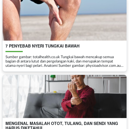
7 PENYEBAB NYERI TUNGKAI BAWAH
Sumber gambar: totalhealth.co.uk Tungkai bawah mencakup semua
bagian di antara lutut dan pergelangan kaki, dan merupakan tempat
utama nyeri bagi pelari. Anatomi Sumber gambar: physioadvisor.com.au
Tibia merupakan tulang terbesar dari ...
MENGENAL MASALAH OTOT, TULANG, DAN SENDI YANG
HARUS DIKETAHUI