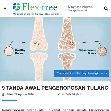
Diagnosa Akurat,
Terapi Presisi
Fitur share tidak didukung di perangkat anda
9 TANDA AWAL PENGEROPOSAN TULANG
Selasa, 27 Agustus 2024
dr. Bella Pricylla J
Pengeroposan tulang atau dikenal dengan istilah Osteoporosis