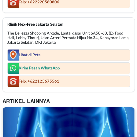
Telp: +622220580806
Klinik Flex-Free Jakarta Selatan
The Bellezza Shopping Arcade, Lantai dasar Unit SA58-60, (Ex Food
Hall, Lobby Timur), Jalan Arteri Permata Hijau No.34, Kebayoran Lama,
Jakarta Selatan, DKI Jakarta
Lihat di Peta
Kirim Pesan WhatsApp
Telp: +622125675561
ARTIKEL LAINNYA