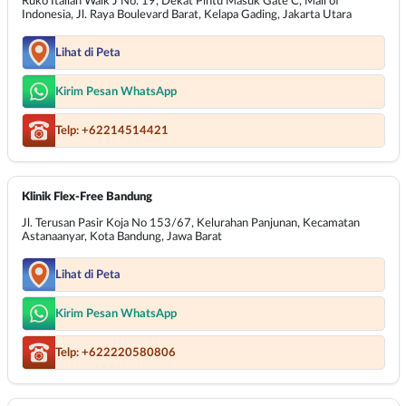
Ruko Italian Walk J No. 19, Dekat Pintu Masuk Gate C, Mall of
Indonesia, Jl. Raya Boulevard Barat, Kelapa Gading, Jakarta Utara
Lihat di Peta
Kirim Pesan WhatsApp
Telp: +62214514421
Klinik Flex-Free Bandung
Jl. Terusan Pasir Koja No 153/67, Kelurahan Panjunan, Kecamatan
Astanaanyar, Kota Bandung, Jawa Barat
Lihat di Peta
Kirim Pesan WhatsApp
Telp: +622220580806