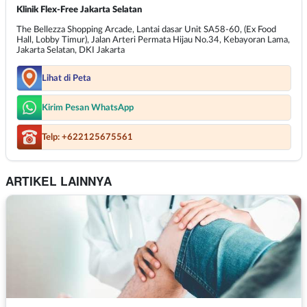
Klinik Flex-Free Jakarta Selatan
The Bellezza Shopping Arcade, Lantai dasar Unit SA58-60, (Ex Food
Hall, Lobby Timur), Jalan Arteri Permata Hijau No.34, Kebayoran Lama,
Jakarta Selatan, DKI Jakarta
Lihat di Peta
Kirim Pesan WhatsApp
Telp: +622125675561
ARTIKEL LAINNYA