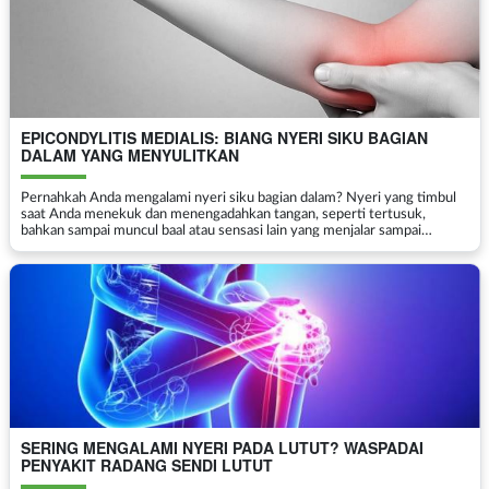
EPICONDYLITIS MEDIALIS: BIANG NYERI SIKU BAGIAN
DALAM YANG MENYULITKAN
Pernahkah Anda mengalami nyeri siku bagian dalam? Nyeri yang timbul
saat Anda menekuk dan menengadahkan tangan, seperti tertusuk,
bahkan sampai muncul baal atau sensasi lain yang menjalar sampai
kelingking Anda? Bisa jadi Anda mengalami epicondyl...
SERING MENGALAMI NYERI PADA LUTUT? WASPADAI
PENYAKIT RADANG SENDI LUTUT