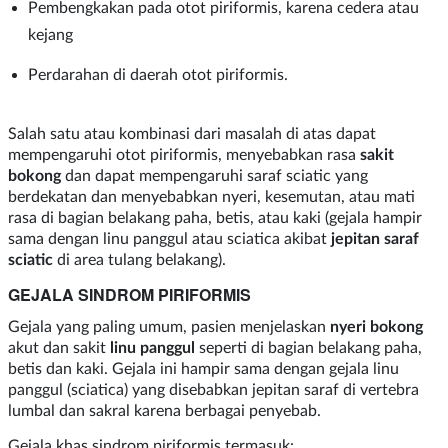
Pembengkakan pada otot piriformis, karena cedera atau
kejang
Perdarahan di daerah otot piriformis.
Salah satu atau kombinasi dari masalah di atas dapat
mempengaruhi otot piriformis, menyebabkan rasa
sakit
bokong
dan dapat mempengaruhi saraf sciatic yang
berdekatan dan menyebabkan nyeri, kesemutan, atau mati
rasa di bagian belakang paha, betis, atau kaki (gejala hampir
sama dengan linu panggul atau sciatica akibat
jepitan saraf
sciatic
di area tulang belakang).
GEJALA SINDROM PIRIFORMIS
Gejala yang paling umum, pasien menjelaskan
nyeri bokong
akut dan sakit
linu panggul
seperti di bagian belakang paha,
betis dan kaki. Gejala ini hampir sama dengan gejala linu
panggul (sciatica) yang disebabkan jepitan saraf di vertebra
lumbal dan sakral karena berbagai penyebab.
Gejala khas sindrom piriformis termasuk: