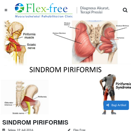
Diagnosa Akurat,
Terapi Presisi
Bagi Artikel
SINDROM PIRIFORMIS
Selasa, 19 Juli 2016
Flex Free