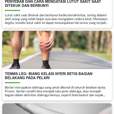
PENYEBAB DAN CARA MENGATASI LUTUT SAKIT SAAT
DITEKUK DAN BERBUNYI
Lutut sakit saat ditekuk dan berbunyi ketika beraktivitas, sering dialami
oleh orang yang telah lanjut usia atau mengalami cedera lutut. Meskipun
begitu, kondisi lutut sakit ini dapat menunjukkan hal serius yang terjadi
pada lutut Anda. Jika dibiarka...
TENNIS LEG: BIANG KELADI NYERI BETIS BAGIAN
BELAKANG PADA PELARI
Berlari merupakan olahraga yang amat dikenal di seluruh belahan dunia.
Proses berlari sendiri bisa menjadi satu jenis olahraga, atau menjadi
bagian dalam aktivitas olahraga lainnya, seperti bola basket dan sepak
bola. Berlari sudah menjadi ...