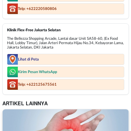
Telp: +622220580806
Klinik Flex-Free Jakarta Selatan
The Bellezza Shopping Arcade, Lantai dasar Unit SA58-60, (Ex Food
Hall, Lobby Timur), Jalan Arteri Permata Hijau No.34, Kebayoran Lama,
Jakarta Selatan, DKI Jakarta
Lihat di Peta
Kirim Pesan WhatsApp
Telp: +622125675561
ARTIKEL LAINNYA