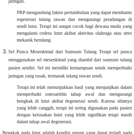
jaringan.
PRP mengandung faktor pertumbuhan yang dapat membantu
regenerasi tulang rawan dan mengurangi peradangan di
sendi lutut. Terapi ini sangat cocok bagi dewasa muda yang
mengalami cedera lutut akibat aktivitas olahraga atau stres
mekanik berulang.
Sel Punca Mesenkimal dari Sumsum Tulang Terapi sel punca
menggunakan sel mesenkimal yang diambil dari sumsum tulang
pasien sendiri. Sel ini memiliki kemampuan untuk memperbaiki
jaringan yang rusak, termasuk tulang rawan sendi.
Terapi ini telah menunjukkan hasil yang menjanjikan dalam
memperbaiki osteoartritis tahap awal dan mengurangi
bengkak di lutut akibat degenerasi sendi. Karena sifatnya
yang lebih canggih, terapi ini sering digunakan pada pasien
dengan kerusakan lutut yang lebih signifikan tetapi masih
dalam tahap awal degenerasi.
Bengkak pada lutut adalah kondisi umum yang dapat terjadi pada