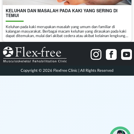
KELUHAN DAN MASALAH PADA KAKI YANG SERING DI
TEMUI
Keluhan pada kaki merupakan masalah yang umum dan familiar di
kalangan masyarakat. Berbagai macam keluhan yang dirasakan pada kaki
dapat ditemukan, mulai dari akibat cedera atau akibat kelainan lengkung
kaki. Mungkin Anda hanya mengetahui masa...
Copyright © 2026 Flexfree Clinic | All Rights Reserved