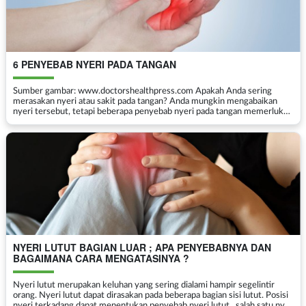
6 PENYEBAB NYERI PADA TANGAN
Sumber gambar: www.doctorshealthpress.com Apakah Anda sering
merasakan nyeri atau sakit pada tangan? Anda mungkin mengabaikan
nyeri tersebut, tetapi beberapa penyebab nyeri pada tangan memerlukan
penanganan lebih lanjut, yang bila dibiarkan da...
NYERI LUTUT BAGIAN LUAR ; APA PENYEBABNYA DAN
BAGAIMANA CARA MENGATASINYA ?
Nyeri lutut merupakan keluhan yang sering dialami hampir segelintir
orang. Nyeri lutut dapat dirasakan pada beberapa bagian sisi lutut. Posisi
nyeri terkadang dapat menentukan penyebab nyeri lutut . salah satu nyei