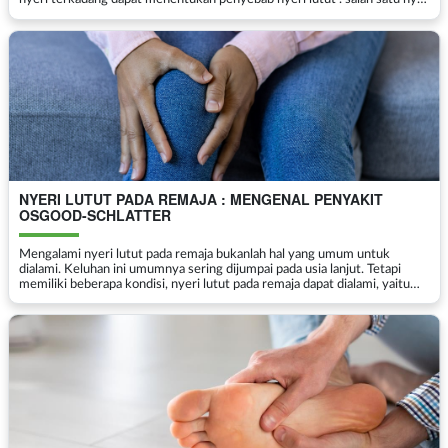
lutut yang dapat dialami adalah ...
NYERI LUTUT PADA REMAJA : MENGENAL PENYAKIT
OSGOOD-SCHLATTER
Mengalami nyeri lutut pada remaja bukanlah hal yang umum untuk
dialami. Keluhan ini umumnya sering dijumpai pada usia lanjut. Tetapi
memiliki beberapa kondisi, nyeri lutut pada remaja dapat dialami, yaitu
salah satu penyebabnya adalah penyakit osg...