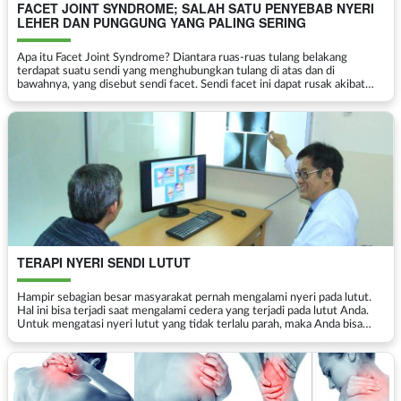
FACET JOINT SYNDROME; SALAH SATU PENYEBAB NYERI
LEHER DAN PUNGGUNG YANG PALING SERING
Apa itu Facet Joint Syndrome? Diantara ruas-ruas tulang belakang
terdapat suatu sendi yang menghubungkan tulang di atas dan di
bawahnya, yang disebut sendi facet. Sendi facet ini dapat rusak akibat
pergerakan-pergerakan berulang yang kita laku...
TERAPI NYERI SENDI LUTUT
Hampir sebagian besar masyarakat pernah mengalami nyeri pada lutut.
Hal ini bisa terjadi saat mengalami cedera yang terjadi pada lutut Anda.
Untuk mengatasi nyeri lutut yang tidak terlalu parah, maka Anda bisa
melakukan terapi nyeri sendi lutut yang ...