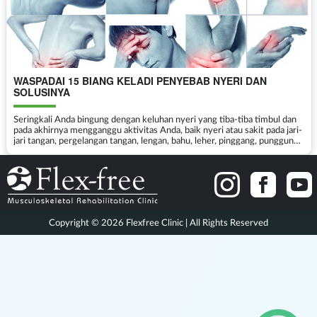
WASPADAI 15 BIANG KELADI PENYEBAB NYERI DAN
SOLUSINYA
Seringkali Anda bingung dengan keluhan nyeri yang tiba-tiba timbul dan
pada akhirnya mengganggu aktivitas Anda, baik nyeri atau sakit pada jari-
jari tangan, pergelangan tangan, lengan, bahu, leher, pinggang, punggung,
bokong, kaki, dll. Setiap bag...
Copyright © 2026 Flexfree Clinic | All Rights Reserved