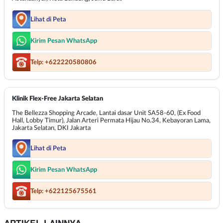
Lihat di Peta
Kirim Pesan WhatsApp
Telp: +622220580806
Klinik Flex-Free Jakarta Selatan
The Bellezza Shopping Arcade, Lantai dasar Unit SA58-60, (Ex Food
Hall, Lobby Timur), Jalan Arteri Permata Hijau No.34, Kebayoran Lama,
Jakarta Selatan, DKI Jakarta
Lihat di Peta
Kirim Pesan WhatsApp
Telp: +622125675561
ARTIKEL LAINNYA