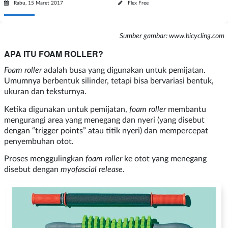
Rabu, 15 Maret 2017
Flex Free
Sumber gambar: www.bicycling.com
APA ITU FOAM ROLLER?
Foam roller
adalah busa yang digunakan untuk pemijatan.
Umumnya berbentuk silinder, tetapi bisa bervariasi bentuk,
ukuran dan teksturnya.
Ketika digunakan untuk pemijatan,
foam roller
membantu
mengurangi area yang menegang dan nyeri (yang disebut
dengan “trigger points” atau titik nyeri) dan mempercepat
penyembuhan otot.
Proses menggulingkan
foam roller
ke otot yang menegang
disebut dengan
myofascial release
.