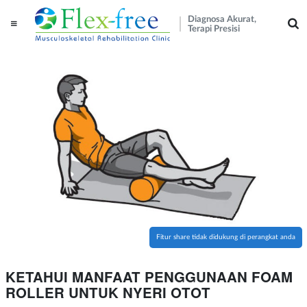
Diagnosa Akurat,
Terapi Presisi
Fitur share tidak didukung di perangkat anda
KETAHUI MANFAAT PENGGUNAAN FOAM
ROLLER UNTUK NYERI OTOT