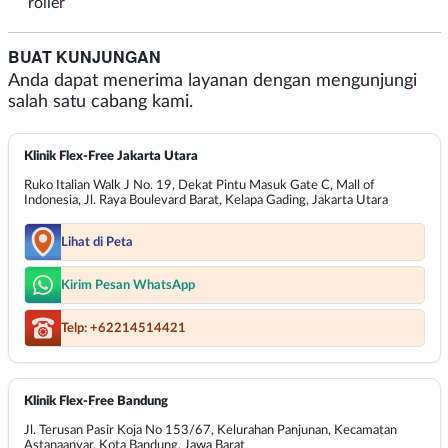
roller
BUAT KUNJUNGAN
Anda dapat menerima layanan dengan mengunjungi
salah satu cabang kami.
Klinik Flex-Free Jakarta Utara
Ruko Italian Walk J No. 19, Dekat Pintu Masuk Gate C, Mall of
Indonesia, Jl. Raya Boulevard Barat, Kelapa Gading, Jakarta Utara
Lihat di Peta
Kirim Pesan WhatsApp
Telp: +62214514421
Klinik Flex-Free Bandung
Jl. Terusan Pasir Koja No 153/67, Kelurahan Panjunan, Kecamatan
Astanaanyar, Kota Bandung, Jawa Barat