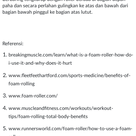
paha dan secara perlahan gulingkan ke atas dan bawah dari
bagian bawah pinggul ke bagian atas lutut.
Referensi:
breakingmuscle.com/learn/what-is-a-foam-roller-how-do-
i-use-it-and-why-does-it-hurt
www.fleetfeethartford.com/sports-medicine/benefits-of-
foam-rolling
www.foam-roller.com/
www.muscleandfitness.com/workouts/workout-
tips/foam-rolling-total-body-benefits
www.runnersworld.com/foam-roller/how-to-use-a-foam-