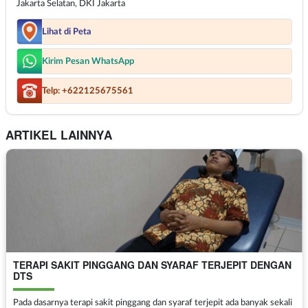
Jakarta Selatan, DKI Jakarta
Lihat di Peta
Kirim Pesan WhatsApp
Telp: +622125675561
ARTIKEL LAINNYA
TERAPI SAKIT PINGGANG DAN SYARAF TERJEPIT DENGAN
DTS
Pada dasarnya terapi sakit pinggang dan syaraf terjepit ada banyak sekali