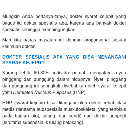
Mungkin Anda bertanya-tanya, dokter syaraf kejepit yang
bagus itu dokter spesialis apa, karena ada banyak dokter
spesialis sehingga membingungkan.
Mari kita bahas masalah ini dengan proporsional sesuai
keilmuan dokter.
DOKTER SPESIALIS APA YANG BISA MENANGANI
SYARAF KEJEPIT?
Kurang lebih 60-80% individu pernah mengalami nyeri
pinggang dan punggung dalam hidupnya. Nyeri pinggang
dan punggung ini seringkali disebabkan oleh syaraf kejepit
yaitu
Herniated Nucleus Pulposus
(HNP).
HNP (syaraf kejepit) bisa ditangani oleh dokter rehabilitasi
medis (terutama subspesialis muskuloskeletal yang terfokus
pada bagian otot, tulang, dan sendi) dan dokter ortopedi
(terutama subspesialis tulang belakang).