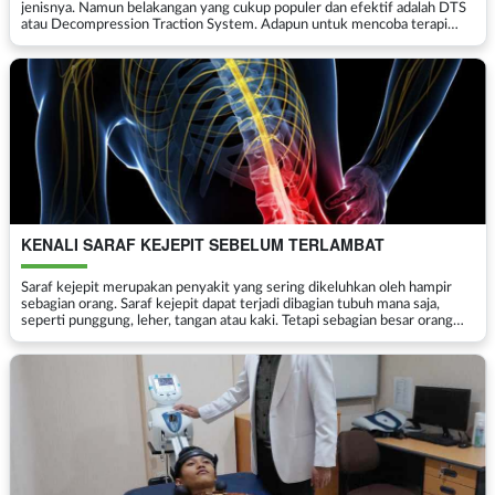
jenisnya. Namun belakangan yang cukup populer dan efektif adalah DTS
atau Decompression Traction System. Adapun untuk mencoba terapi
yang satu ini Anda harus mengunjungi ru...
KENALI SARAF KEJEPIT SEBELUM TERLAMBAT
Saraf kejepit merupakan penyakit yang sering dikeluhkan oleh hampir
sebagian orang. Saraf kejepit dapat terjadi dibagian tubuh mana saja,
seperti punggung, leher, tangan atau kaki. Tetapi sebagian besar orang
hanya mengetahui bahwa saraf kejepit ...