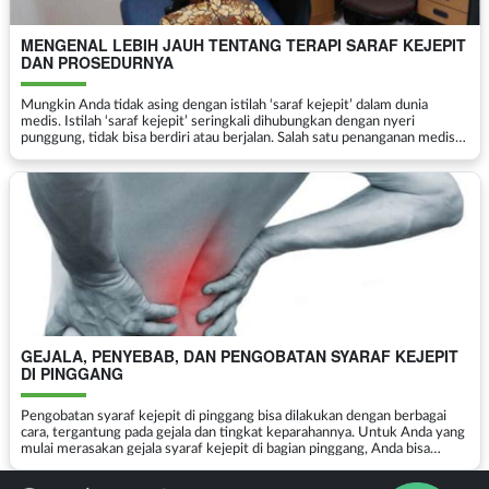
MENGENAL LEBIH JAUH TENTANG TERAPI SARAF KEJEPIT
DAN PROSEDURNYA
Mungkin Anda tidak asing dengan istilah ‘saraf kejepit’ dalam dunia
medis. Istilah ‘saraf kejepit’ seringkali dihubungkan dengan nyeri
punggung, tidak bisa berdiri atau berjalan. Salah satu penanganan medis
untuk membantu peny...
GEJALA, PENYEBAB, DAN PENGOBATAN SYARAF KEJEPIT
DI PINGGANG
Pengobatan syaraf kejepit di pinggang bisa dilakukan dengan berbagai
cara, tergantung pada gejala dan tingkat keparahannya. Untuk Anda yang
mulai merasakan gejala syaraf kejepit di bagian pinggang, Anda bisa
membaca lebih lanjut informasi di bawah...