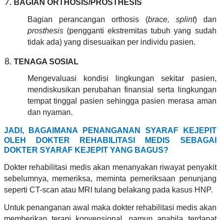
BAGIAN ORTHOSIS/PROSTHESIS
Bagian perancangan orthosis (
brace, splint
) dan
prosthesis
(pengganti ekstremitas tubuh yang sudah
tidak ada) yang disesuaikan per individu pasien.
TENAGA SOSIAL
Mengevaluasi kondisi lingkungan sekitar pasien,
mendiskusikan perubahan finansial serta lingkungan
tempat tinggal pasien sehingga pasien merasa aman
dan nyaman.
JADI, BAGAIMANA PENANGANAN SYARAF KEJEPIT
OLEH DOKTER REHABILITASI MEDIS SEBAGAI
DOKTER SYARAF KEJEPIT YANG BAGUS?
Dokter rehabilitasi medis akan menanyakan riwayat penyakit
sebelumnya, memeriksa, meminta pemeriksaan penunjang
seperti CT-scan atau MRI tulang belakang pada kasus HNP.
Untuk penanganan awal maka dokter rehabilitasi medis akan
memberikan terapi konvensional, namun apabila terdapat