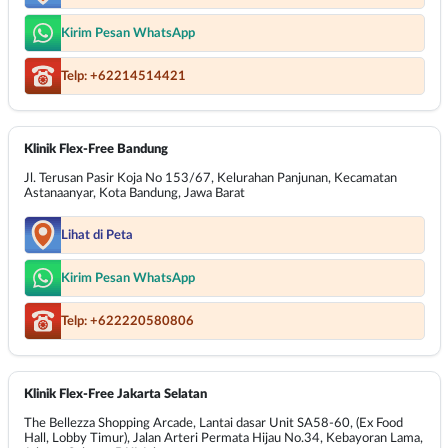
Kirim Pesan WhatsApp
Telp: +62214514421
Klinik Flex-Free Bandung
Jl. Terusan Pasir Koja No 153/67, Kelurahan Panjunan, Kecamatan
Astanaanyar, Kota Bandung, Jawa Barat
Lihat di Peta
Kirim Pesan WhatsApp
Telp: +622220580806
Klinik Flex-Free Jakarta Selatan
The Bellezza Shopping Arcade, Lantai dasar Unit SA58-60, (Ex Food
Hall, Lobby Timur), Jalan Arteri Permata Hijau No.34, Kebayoran Lama,