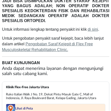
JADI BISA DISIMPULKAN DOKTER SYARAF KEJEPIT
YANG BAGUS ADALAH; NON OPERATIF DOKTER
SPESIALIS KEDOKTERDAN FISIK DAN REHABILITASI
MEDIK SEDANGKAN OPERATIF ADALAH DOKTER
SPESIALIS ORTOPEDI.
Untuk informasi lengkap tentang penyakit ini klik
di sini
.
Untuk pengobatan penyakit saraf kejepit, baca lebih lanjut
dalam artikel
Pengobatan Saraf Kejepit di Flex Free
Musculoskeletal Rehabilitation Clinic.
BUAT KUNJUNGAN
Anda dapat menerima layanan dengan mengunjungi
salah satu cabang kami.
Klinik Flex-Free Jakarta Utara
Ruko Italian Walk J No. 19, Dekat Pintu Masuk Gate C, Mall of
Indonesia, Jl. Raya Boulevard Barat, Kelapa Gading, Jakarta Utara
Lihat di Peta