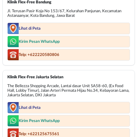
Klinik Flex-Free Bandung
Jl. Terusan Pasir Koja No 153/67, Kelurahan Panjunan, Kecamatan
Astanaanyar, Kota Bandung, Jawa Barat
Lihat di Peta
Kirim Pesan WhatsApp
Telp: +622220580806
Klinik Flex-Free Jakarta Selatan
The Bellezza Shopping Arcade, Lantai dasar Unit SA58-60, (Ex Food
Hall, Lobby Timur), Jalan Arteri Permata Hijau No.34, Kebayoran Lama,
Jakarta Selatan, DKI Jakarta
Lihat di Peta
Kirim Pesan WhatsApp
Telp: +622125675561