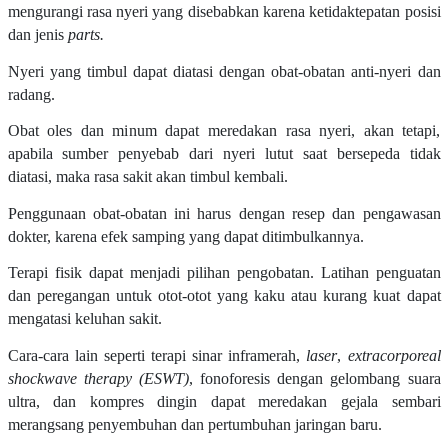
mengurangi rasa nyeri yang disebabkan karena ketidaktepatan posisi
dan jenis
parts.
Nyeri yang timbul dapat diatasi dengan obat-obatan anti-nyeri dan
radang.
Obat oles dan minum dapat meredakan rasa nyeri, akan tetapi,
apabila sumber penyebab dari nyeri lutut saat bersepeda tidak
diatasi, maka rasa sakit akan timbul kembali.
Penggunaan obat-obatan ini harus dengan resep dan pengawasan
dokter, karena efek samping yang dapat ditimbulkannya.
Terapi fisik dapat menjadi pilihan pengobatan. Latihan penguatan
dan peregangan untuk otot-otot yang kaku atau kurang kuat dapat
mengatasi keluhan sakit.
Cara-cara lain seperti terapi sinar inframerah,
laser
,
extracorporeal
shockwave therapy (ESWT)
, fonoforesis dengan gelombang suara
ultra, dan kompres dingin dapat meredakan gejala sembari
merangsang penyembuhan dan pertumbuhan jaringan baru.