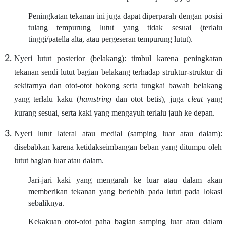
Peningkatan tekanan ini juga dapat diperparah dengan posisi
tulang tempurung lutut yang tidak sesuai (terlalu
tinggi/patella alta, atau pergeseran tempurung lutut).
Nyeri lutut posterior (belakang): timbul karena peningkatan
tekanan sendi lutut bagian belakang terhadap struktur-struktur di
sekitarnya dan otot-otot bokong serta tungkai bawah belakang
yang terlalu kaku (
hamstring
dan otot betis), juga
cleat
yang
kurang sesuai, serta kaki yang mengayuh terlalu jauh ke depan.
Nyeri lutut lateral atau medial (samping luar atau dalam):
disebabkan karena ketidakseimbangan beban yang ditumpu oleh
lutut bagian luar atau dalam.
Jari-jari kaki yang mengarah ke luar atau dalam akan
memberikan tekanan yang berlebih pada lutut pada lokasi
sebaliknya.
Kekakuan otot-otot paha bagian samping luar atau dalam