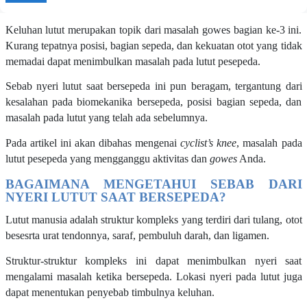
Keluhan lutut merupakan topik dari masalah gowes bagian ke-3 ini.
Kurang tepatnya posisi, bagian sepeda, dan kekuatan otot yang tidak
memadai dapat menimbulkan masalah pada lutut pesepeda.
Sebab nyeri lutut saat bersepeda ini pun beragam, tergantung dari
kesalahan pada biomekanika bersepeda, posisi bagian sepeda, dan
masalah pada lutut yang telah ada sebelumnya.
Pada artikel ini akan dibahas mengenai
cyclist’s knee
, masalah pada
lutut pesepeda yang mengganggu aktivitas dan
gowes
Anda.
BAGAIMANA MENGETAHUI SEBAB DARI
NYERI LUTUT SAAT BERSEPEDA?
Lutut manusia adalah struktur kompleks yang terdiri dari tulang, otot
besesrta urat tendonnya, saraf, pembuluh darah, dan ligamen.
Struktur-struktur kompleks ini dapat menimbulkan nyeri saat
mengalami masalah ketika bersepeda. Lokasi nyeri pada lutut juga
dapat menentukan penyebab timbulnya keluhan.