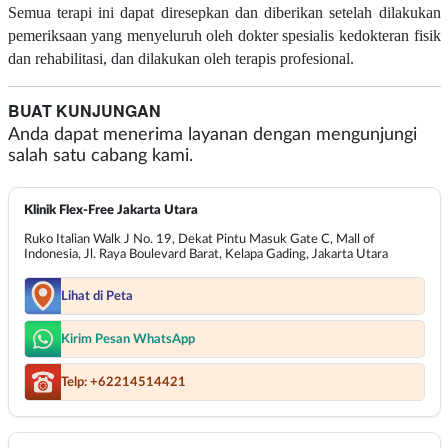
Semua terapi ini dapat diresepkan dan diberikan setelah dilakukan
pemeriksaan yang menyeluruh oleh dokter spesialis kedokteran fisik
dan rehabilitasi, dan dilakukan oleh terapis profesional.
BUAT KUNJUNGAN
Anda dapat menerima layanan dengan mengunjungi
salah satu cabang kami.
Klinik Flex-Free Jakarta Utara
Ruko Italian Walk J No. 19, Dekat Pintu Masuk Gate C, Mall of
Indonesia, Jl. Raya Boulevard Barat, Kelapa Gading, Jakarta Utara
Lihat di Peta
Kirim Pesan WhatsApp
Telp: +62214514421