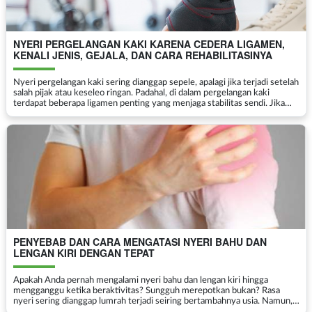
NYERI PERGELANGAN KAKI KARENA CEDERA LIGAMEN,
KENALI JENIS, GEJALA, DAN CARA REHABILITASINYA
Nyeri pergelangan kaki sering dianggap sepele, apalagi jika terjadi setelah
salah pijak atau keseleo ringan. Padahal, di dalam pergelangan kaki
terdapat beberapa ligamen penting yang menjaga stabilitas sendi. Jika
salah satu ligamen ini cedera, nyeri...
PENYEBAB DAN CARA MENGATASI NYERI BAHU DAN
LENGAN KIRI DENGAN TEPAT
Apakah Anda pernah mengalami nyeri bahu dan lengan kiri hingga
mengganggu ketika beraktivitas? Sungguh merepotkan bukan? Rasa
nyeri sering dianggap lumrah terjadi seiring bertambahnya usia. Namun,
rasa nyeri tersebut dapat menjadi kondisi yang serius...