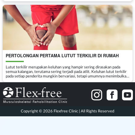
PERTOLONGAN PERTAMA LUTUT TERKILIR DI RUMAH
Lutut terkilir merupakan keluhan yang hampir sering dirasakan pada
semua kalangan, terutama sering terjadi pada atlit. Keluhan lutut terkilir
pada setiap penderita mungkin bervariasi, tetapi umumnya menimbulkan
keluhan, meliputi perasaan sakit dan...
Copyright © 2026 Flexfree Clinic | All Rights Reserved