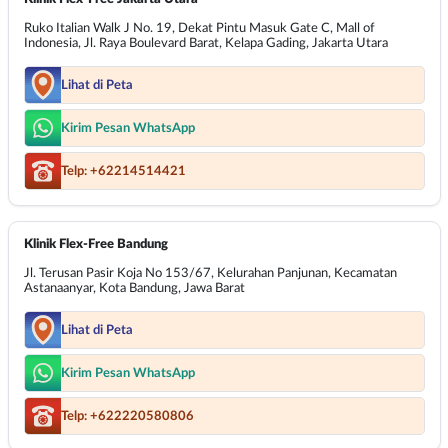
Ruko Italian Walk J No. 19, Dekat Pintu Masuk Gate C, Mall of
Indonesia, Jl. Raya Boulevard Barat, Kelapa Gading, Jakarta Utara
Lihat di Peta
Kirim Pesan WhatsApp
Telp: +62214514421
Klinik Flex-Free Bandung
Jl. Terusan Pasir Koja No 153/67, Kelurahan Panjunan, Kecamatan
Astanaanyar, Kota Bandung, Jawa Barat
Lihat di Peta
Kirim Pesan WhatsApp
Telp: +622220580806