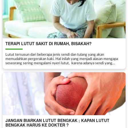
TERAPI LUTUT SAKIT DI RUMAH, BISAKAH?
Lutut tersusun dari beberapa jenis sendi dan tulang yang akan
memudahkan pergerakan kaki. Hal inilah yang menjadi alasan mengapa
seseorang sering mengalami nyeri lutut, karena adanya sendi yang
meradang atau keseleo. Anda bisa saja merasa kesul...
JANGAN BIARKAN LUTUT BENGKAK ; KAPAN LUTUT
BENGKAK HARUS KE DOKTER ?