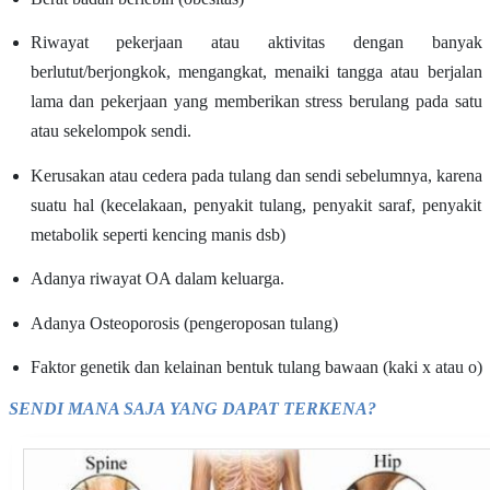
Riwayat pekerjaan atau aktivitas dengan banyak
berlutut/berjongkok, mengangkat, menaiki tangga atau berjalan
lama dan pekerjaan yang memberikan stress berulang pada satu
atau sekelompok sendi.
Kerusakan atau cedera pada tulang dan sendi sebelumnya, karena
suatu hal (kecelakaan, penyakit tulang, penyakit saraf, penyakit
metabolik seperti kencing manis dsb)
Adanya riwayat OA dalam keluarga.
Adanya Osteoporosis (pengeroposan tulang)
Faktor genetik dan kelainan bentuk tulang bawaan (kaki x atau o)
SENDI MANA SAJA YANG DAPAT TERKENA?