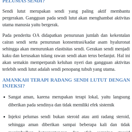
PELUMAS SENDI?
Sendi lutut merupakan sendi yang paling aktif membantu
pergerakan. Gangguan pada sendi lutut akan menghambat aktivitas
utama manusia yaitu bergerak.
Pada penderita OA didapatkan penurunan jumlah dan kekentalan
cairan sendi serta penurunan konsentrasi/kadar
asam hyaluronat
sehingga akan menurunkan elastisitas sendi. Gerakan sendi menjadi
kaku dan kerusakan tulang rawan sendi akan terus berlanjut. Hal ini
akan semakin memperparah keluhan nyeri dan gangguan aktivitas
terlebih sendi lutut adalah sendi penopang tubuh
yang utama.
AMANKAH
TERAPI RADANG SENDI LUTUT DENGAN
INJEKSI
?
Sangat aman, karena merupakan terapi lokal, yaitu langsung
diberikan pada sendinya dan tidak memiliki efek sistemik
Injeksi pelumas sendi bukan steroid atau anti
radang
steroid,
sehingga aman diberikan sampai beberapa kali dan tidak