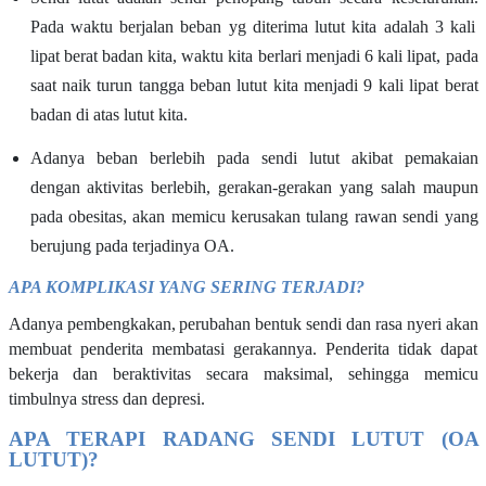
Pada waktu berjalan beban yg diterima lutut kita adalah 3 kali
lipat berat badan kita, waktu kita berlari menjadi 6 kali lipat, pada
saat naik turun tangga beban lutut kita menjadi 9 kali lipat berat
badan di atas lutut kita.
Adanya beban berlebih pada sendi lutut akibat pemakaian
dengan aktivitas berlebih, gerakan-gerakan yang salah maupun
pada obesitas, akan memicu kerusakan tulang rawan sendi yang
berujung pada terjadinya OA.
APA KOMPLIKASI YANG SERING TERJADI?
Adanya pembengkakan,
perubahan bentuk sendi dan rasa nyeri akan
membuat penderita membatasi gerakannya. Penderita tidak dapat
bekerja dan beraktivitas secara maksimal, sehingga memicu
timbulnya stre
s
s dan depresi.
APA TERAPI RADANG SENDI
LUTUT (
OA
LUTUT)
?