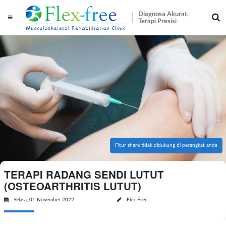
Diagnosa Akurat,
Terapi Presisi
Fitur share tidak didukung di perangkat anda
TERAPI RADANG SENDI LUTUT
(OSTEOARTHRITIS LUTUT)
Selasa, 01 November 2022
Flex Free