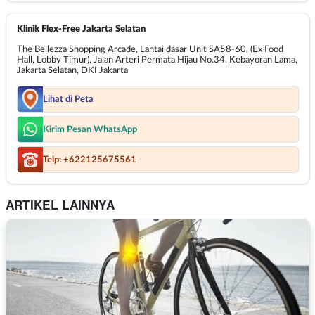
Klinik Flex-Free Jakarta Selatan
The Bellezza Shopping Arcade, Lantai dasar Unit SA58-60, (Ex Food
Hall, Lobby Timur), Jalan Arteri Permata Hijau No.34, Kebayoran Lama,
Jakarta Selatan, DKI Jakarta
Lihat di Peta
Kirim Pesan WhatsApp
Telp: +622125675561
ARTIKEL LAINNYA