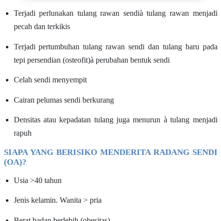
Terjadi perlunakan tulang rawan sendi
à
tulang rawan menjadi
pecah dan terkikis
Terjadi pertumbuhan tulang rawan sendi dan tulang baru pada
tepi persendian (osteofit)
à
perubahan bentuk sendi
Celah sendi menyempit
Cairan pelumas sendi berkurang
Densitas atau kepadatan tulang juga menurun
à
tulang menjadi
rapuh
SIAPA YANG BERISIKO MENDERITA RADANG SENDI
(OA)?
Usia >40 tahun
Jenis kelamin. Wanita > pria
Berat badan berlebih (obesitas)