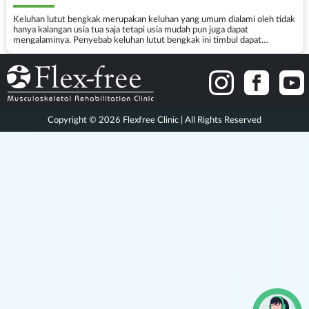
Keluhan lutut bengkak merupakan keluhan yang umum dialami oleh tidak
hanya kalangan usia tua saja tetapi usia mudah pun juga dapat
mengalaminya. Penyebab keluhan lutut bengkak ini timbul dapat
bervariasi bergantung dari faktor risiko dan juga apak...
Copyright © 2026 Flexfree Clinic | All Rights Reserved