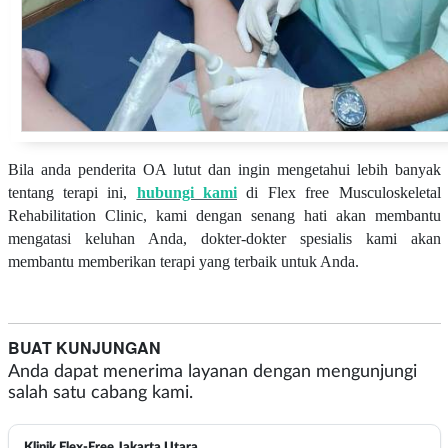
Bila anda penderita OA lutut dan ingin mengetahui lebih banyak
tentang terapi ini,
hubungi kami
di Flex free Musculoskeletal
Rehabilitation Clinic, kami dengan senang hati akan membantu
mengatasi keluhan Anda,
dokter
-dokter spesialis
kami akan
mem
bantu memberikan terapi yang terbaik untuk Anda.
BUAT KUNJUNGAN
Anda dapat menerima layanan dengan mengunjungi
salah satu cabang kami.
Klinik Flex-Free Jakarta Utara