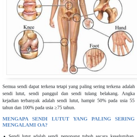
Semua sendi dapat terkena tetapi yang paling sering terkena adalah
sendi lutut, sendi panggul dan sendi tulang belakang. Angka
kejadian terbanyak adalah sendi lutut, hampir 50% pada usia 55
tahun dan 100% pada usia ≥75 tahun.
MENGAPA SENDI LUTUT YANG PALING SERING
MENGALAMI OA?
Sendi lutut adalah sendi penopang tubuh secara keseluruhan.