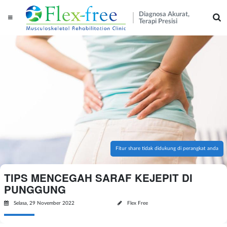
Diagnosa Akurat,
Terapi Presisi
Fitur share tidak didukung di perangkat anda
TIPS MENCEGAH SARAF KEJEPIT DI
PUNGGUNG
Selasa, 29 November 2022
Flex Free