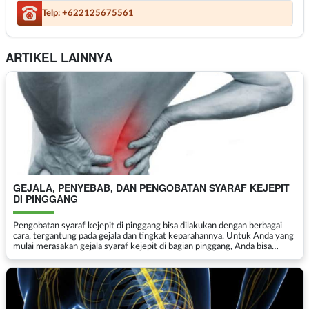
Telp: +622125675561
ARTIKEL LAINNYA
GEJALA, PENYEBAB, DAN PENGOBATAN SYARAF KEJEPIT
DI PINGGANG
Pengobatan syaraf kejepit di pinggang bisa dilakukan dengan berbagai
cara, tergantung pada gejala dan tingkat keparahannya. Untuk Anda yang
mulai merasakan gejala syaraf kejepit di bagian pinggang, Anda bisa
membaca lebih lanjut informasi di bawah...