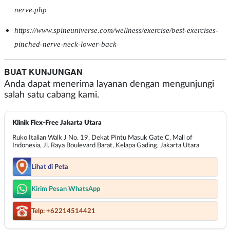
nerve.php
https://www.spineuniverse.com/wellness/exercise/best-exercises-
pinched-nerve-neck-lower-back
BUAT KUNJUNGAN
Anda dapat menerima layanan dengan mengunjungi
salah satu cabang kami.
Klinik Flex-Free Jakarta Utara
Ruko Italian Walk J No. 19, Dekat Pintu Masuk Gate C, Mall of
Indonesia, Jl. Raya Boulevard Barat, Kelapa Gading, Jakarta Utara
Lihat di Peta
Kirim Pesan WhatsApp
Telp: +62214514421