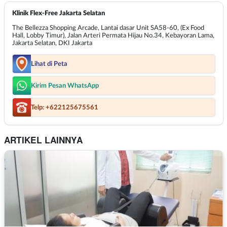
Klinik Flex-Free Jakarta Selatan
The Bellezza Shopping Arcade, Lantai dasar Unit SA58-60, (Ex Food
Hall, Lobby Timur), Jalan Arteri Permata Hijau No.34, Kebayoran Lama,
Jakarta Selatan, DKI Jakarta
Lihat di Peta
Kirim Pesan WhatsApp
Telp: +622125675561
ARTIKEL LAINNYA