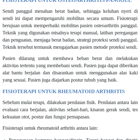
FISIOTERAPI UNTUK OSTEOARTHRITIS PANGGUL
Sendi panggul menahan berat badan, sehingga keluhan nyeri di
sendi ini dapat mempengaruhi mobilitas secara umum. Fisioterapi
berujuan untuk memperbaiki mobilitas pasien osteoarthritis panggul.
Teknik yang digunakan misalnya terapi manual, latihan peregangan
dan penguatan, menjaga berat badan, strategi proteksi sendi panggul.
Teknik tersebut termasuk mengajarkan pasien metode proteksi sendi.
Pasien dilarang untuk membawa beban berat dan melakukan
aktivitas tertentu yang membebani sendi. Pasien juga dapat diberikan
alat bantu berjalan dan disarankan untuk menggunakan alas kaki
yang sesuai. Pasien juga diajarkan postur tubuh yang baik.
FISIOTERAPI UNTUK RHEUMATOID ARTHRITIS
Sebelum mulai terapi, dilakukan penilaian fisik. Penilaian antara lain
evaluasi cara berjalan, aktivitas sehari-hari, kisaran gerak sendi, tes
kekuatan otot, postur dan fungsi pernapasan.
Fisioterapi untuk rheumatoid arthritis antara lain: