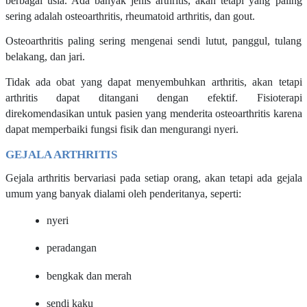
berbagai usia. Ada banyak jenis arthritis, akan tetapi yang paling
sering adalah osteoarthritis, rheumatoid arthritis, dan gout.
Osteoarthritis paling sering mengenai sendi lutut, panggul, tulang
belakang, dan jari.
Tidak ada obat yang dapat menyembuhkan arthritis, akan tetapi
arthritis dapat ditangani dengan efektif. Fisioterapi
direkomendasikan untuk pasien yang menderita osteoarthritis karena
dapat memperbaiki fungsi fisik dan mengurangi nyeri.
GEJALA ARTHRITIS
Gejala arthritis bervariasi pada setiap orang, akan tetapi ada gejala
umum yang banyak dialami oleh penderitanya, seperti:
nyeri
peradangan
bengkak dan merah
sendi kaku