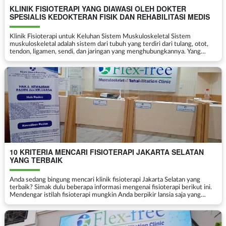
KLINIK FISIOTERAPI YANG DIAWASI OLEH DOKTER
SPESIALIS KEDOKTERAN FISIK DAN REHABILITASI MEDIS
Klinik Fisioterapi untuk Keluhan Sistem Muskuloskeletal Sistem
muskuloskeletal adalah sistem dari tubuh yang terdiri dari tulang, otot,
tendon, ligamen, sendi, dan jaringan yang menghubungkannya. Yang
dimaksud dengan jaringan penghubung adalah jar...
10 KRITERIA MENCARI FISIOTERAPI JAKARTA SELATAN
YANG TERBAIK
Anda sedang bingung mencari klinik fisioterapi Jakarta Selatan yang
terbaik? Simak dulu beberapa informasi mengenai fisioterapi berikut ini.
Mendengar istilah fisioterapi mungkin Anda berpikir lansia saja yang
memerlukannya. Padahal fis...