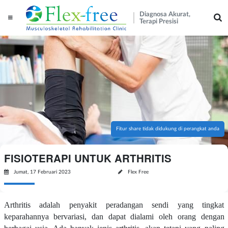
Diagnosa Akurat,
Terapi Presisi
Fitur share tidak didukung di perangkat anda
FISIOTERAPI UNTUK ARTHRITIS
Jumat, 17 Februari 2023
Flex Free
Arthritis adalah penyakit peradangan sendi yang tingkat
keparahannya bervariasi, dan dapat dialami oleh orang dengan