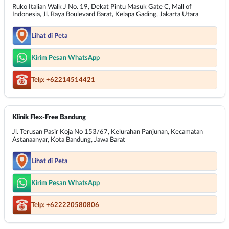
Ruko Italian Walk J No. 19, Dekat Pintu Masuk Gate C, Mall of
Indonesia, Jl. Raya Boulevard Barat, Kelapa Gading, Jakarta Utara
Lihat di Peta
Kirim Pesan WhatsApp
Telp: +62214514421
Klinik Flex-Free Bandung
Jl. Terusan Pasir Koja No 153/67, Kelurahan Panjunan, Kecamatan
Astanaanyar, Kota Bandung, Jawa Barat
Lihat di Peta
Kirim Pesan WhatsApp
Telp: +622220580806