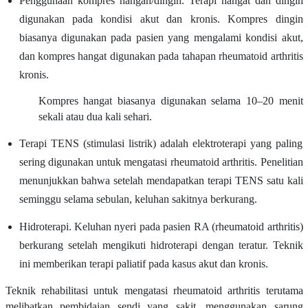
Penggunaan kompres hangan/dingin. Terapi hangat dan dingin
digunakan pada kondisi akut dan kronis. Kompres dingin
biasanya digunakan pada pasien yang mengalami kondisi akut,
dan kompres hangat digunakan pada tahapan rheumatoid arthritis
kronis.
Kompres hangat biasanya digunakan selama 10–20 menit
sekali atau dua kali sehari.
Terapi TENS (stimulasi listrik) adalah elektroterapi yang paling
sering digunakan untuk mengatasi rheumatoid arthritis. Penelitian
menunjukkan bahwa setelah mendapatkan terapi TENS satu kali
seminggu selama sebulan, keluhan sakitnya berkurang.
Hidroterapi. Keluhan nyeri pada pasien RA (rheumatoid arthritis)
berkurang setelah mengikuti hidroterapi dengan teratur. Teknik
ini memberikan terapi paliatif pada kasus akut dan kronis.
Teknik rehabilitasi untuk mengatasi rheumatoid arthritis terutama
melibatkan pembidaian sendi yang sakit, menggunakan sarung