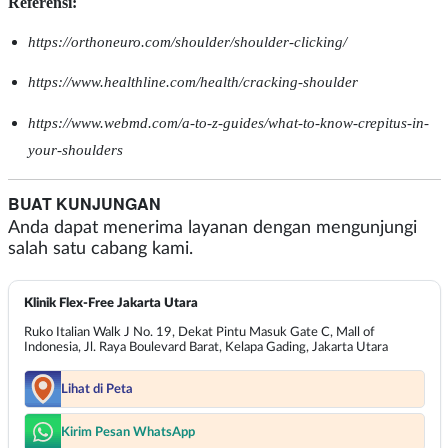
Referensi:
https://orthoneuro.com/shoulder/shoulder-clicking/
https://www.healthline.com/health/cracking-shoulder
https://www.webmd.com/a-to-z-guides/what-to-know-crepitus-in-
your-shoulders
BUAT KUNJUNGAN
Anda dapat menerima layanan dengan mengunjungi
salah satu cabang kami.
Klinik Flex-Free Jakarta Utara
Ruko Italian Walk J No. 19, Dekat Pintu Masuk Gate C, Mall of
Indonesia, Jl. Raya Boulevard Barat, Kelapa Gading, Jakarta Utara
Lihat di Peta
Kirim Pesan WhatsApp