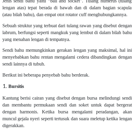
Jenis sendi bahu yaitu “ball and socket”. Tulang humerus (tulang
lengan atas) tepat berada di bawah dan di dalam bagian scapula
(atau bilah bahu), dan empat otot rotator cuff menghubungkannya.
Sebuah struktur yang terbuat dari tulang rawan yang disebut dengan
labrum, berfungsi seperti mangkuk yang lembut di dalam bilah bahu
yang menahan lengan di tempatnya.
Sendi bahu memungkinkan gerakan lengan yang maksimal, hal ini
menyebabkan bahu rentan mengalami cedera dibandingkan dengan
sendi lainnya di tubuh.
Berikut ini beberapa penyebab bahu berderak.
Bursitis
Kantung berisi cairan yang disebut dengan bursa melindungi sendi
dan membantu permukaan sendi dan soket untuk dapat bergerat
dengan harmonis. Ketika bursa mengalami peradangan, akan
muncul gejala nyeri seperti tertusuk dan suara meletup ketika lengan
digerakkan.