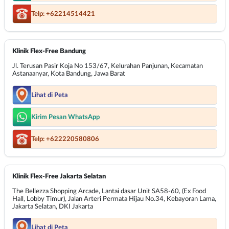
Telp: +62214514421
Klinik Flex-Free Bandung
Jl. Terusan Pasir Koja No 153/67, Kelurahan Panjunan, Kecamatan
Astanaanyar, Kota Bandung, Jawa Barat
Lihat di Peta
Kirim Pesan WhatsApp
Telp: +622220580806
Klinik Flex-Free Jakarta Selatan
The Bellezza Shopping Arcade, Lantai dasar Unit SA58-60, (Ex Food
Hall, Lobby Timur), Jalan Arteri Permata Hijau No.34, Kebayoran Lama,
Jakarta Selatan, DKI Jakarta
Lihat di Peta