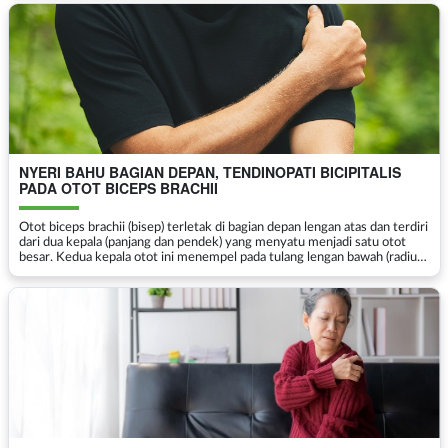
NYERI BAHU BAGIAN DEPAN, TENDINOPATI BICIPITALIS
PADA OTOT BICEPS BRACHII
Otot biceps brachii (bisep) terletak di bagian depan lengan atas dan terdiri
dari dua kepala (panjang dan pendek) yang menyatu menjadi satu otot
besar. Kedua kepala otot ini menempel pada tulang lengan bawah (radius).
Fungsi utama biceps adalah m...