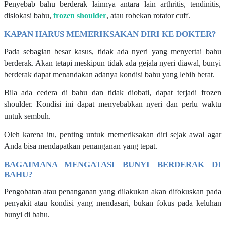
Penyebab bahu berderak lainnya antara lain arthritis, tendinitis,
dislokasi bahu,
frozen shoulder
, atau robekan rotator cuff.
KAPAN HARUS MEMERIKSAKAN DIRI KE DOKTER?
Pada sebagian besar kasus, tidak ada nyeri yang menyertai bahu
berderak. Akan tetapi meskipun tidak ada gejala nyeri diawal, bunyi
berderak dapat menandakan adanya kondisi bahu yang lebih berat.
Bila ada cedera di bahu dan tidak diobati, dapat terjadi frozen
shoulder. Kondisi ini dapat menyebabkan nyeri dan perlu waktu
untuk sembuh.
Oleh karena itu, penting untuk memeriksakan diri sejak awal agar
Anda bisa mendapatkan penanganan yang tepat.
BAGAIMANA MENGATASI BUNYI BERDERAK DI
BAHU?
Pengobatan atau penanganan yang dilakukan akan difokuskan pada
penyakit atau kondisi yang mendasari, bukan fokus pada keluhan
bunyi di bahu.