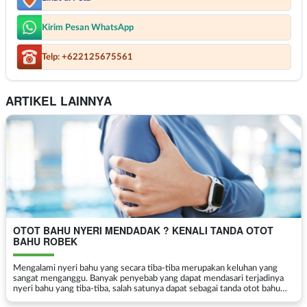
Kirim Pesan WhatsApp
Telp: +622125675561
ARTIKEL LAINNYA
OTOT BAHU NYERI MENDADAK ? KENALI TANDA OTOT
BAHU ROBEK
Mengalami nyeri bahu yang secara tiba-tiba merupakan keluhan yang
sangat menganggu. Banyak penyebab yang dapat mendasari terjadinya
nyeri bahu yang tiba-tiba, salah satunya dapat sebagai tanda otot bahu
robek . Otot bahu robek umumnya disebakan ol...