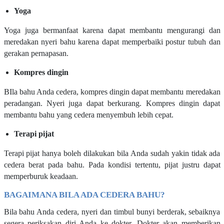
Yoga
Yoga juga bermanfaat karena dapat membantu mengurangi dan
meredakan nyeri bahu karena dapat memperbaiki postur tubuh dan
gerakan pernapasan.
Kompres dingin
BIla bahu Anda cedera, kompres dingin dapat membantu meredakan
peradangan. Nyeri juga dapat berkurang. Kompres dingin dapat
membantu bahu yang cedera menyembuh lebih cepat.
Terapi pijat
Terapi pijat hanya boleh dilakukan bila Anda sudah yakin tidak ada
cedera berat pada bahu. Pada kondisi tertentu, pijat justru dapat
memperburuk keadaan.
BAGAIMANA BILA ADA CEDERA BAHU?
Bila bahu Anda cedera, nyeri dan timbul bunyi berderak, sebaiknya
segera periksakan diri Anda ke dokter. Dokter akan memberikan