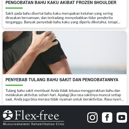
PENGOBATAN BAHU KAKU AKIBAT FROZEN SHOULDER
Sakit pada bahu disertai bahu kaku merupakan keluhan yang sering
dirasakan bersamaan, dan terkadang menyebabkan tidur penderita
terganggu. Banyak penyebab bahu kaku yang diperlu diketahui, tetapi
salah satu penyebab tersering adalah akibat Frozen ...
PENYEBAB TULANG BAHU SAKIT DAN PENGOBATANNYA
Tulang bahu sakit membuat Anda tidak leluasa menggerakkan bahu dan
melakukan aktivitas sehari-hari. Apalagi jika rasa sakitnya muncul setiap
saat, Anda juga bisa merasa tidak nyaman untuk beraktivitas. Rasa nyeri
bahu yang muncul bisa disebabkan o...