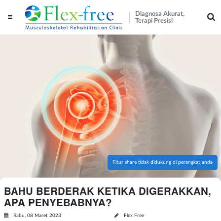
Diagnosa Akurat,
Terapi Presisi
Fitur share tidak didukung di perangkat anda
BAHU BERDERAK KETIKA DIGERAKKAN,
APA PENYEBABNYA?
Rabu, 08 Maret 2023
Flex Free