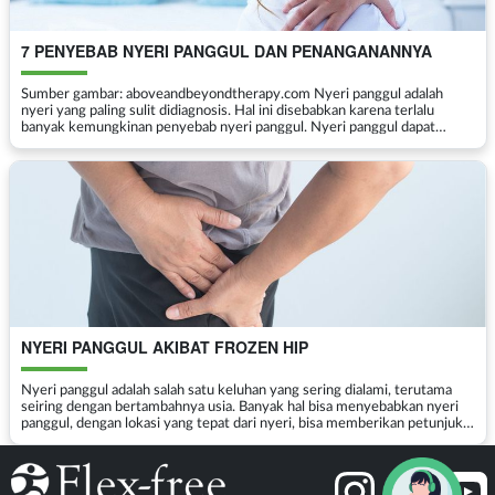
7 PENYEBAB NYERI PANGGUL DAN PENANGANANNYA
Sumber gambar: aboveandbeyondtherapy.com Nyeri panggul adalah
nyeri yang paling sulit didiagnosis. Hal ini disebabkan karena terlalu
banyak kemungkinan penyebab nyeri panggul. Nyeri panggul dapat
disebabkan oleh penyakit atau gangguan pada ...
NYERI PANGGUL AKIBAT FROZEN HIP
Nyeri panggul adalah salah satu keluhan yang sering dialami, terutama
seiring dengan bertambahnya usia. Banyak hal bisa menyebabkan nyeri
panggul, dengan lokasi yang tepat dari nyeri, bisa memberikan petunjuk
mengenai penyebab pastinya. Masalah pa...