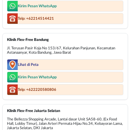
Kirim Pesan WhatsApp
Telp: +62214514421
Klinik Flex-Free Bandung
Jl. Terusan Pasir Koja No 153/67, Kelurahan Panjunan, Kecamatan
Astanaanyar, Kota Bandung, Jawa Barat
Lihat di Peta
Kirim Pesan WhatsApp
Telp: +622220580806
Klinik Flex-Free Jakarta Selatan
The Bellezza Shopping Arcade, Lantai dasar Unit SA58-60, (Ex Food
Hall, Lobby Timur), Jalan Arteri Permata Hijau No.34, Kebayoran Lama,
Jakarta Selatan, DKI Jakarta