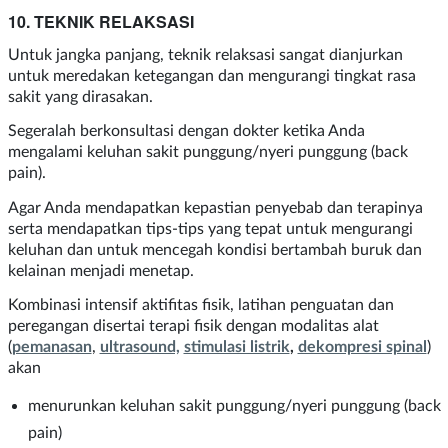
10. TEKNIK RELAKSASI
Untuk jangka panjang, teknik relaksasi sangat dianjurkan
untuk meredakan ketegangan dan mengurangi tingkat rasa
sakit yang dirasakan.
Segeralah berkonsultasi dengan dokter ketika Anda
mengalami keluhan sakit punggung/nyeri punggung (back
pain).
Agar Anda mendapatkan kepastian penyebab dan terapinya
serta mendapatkan tips-tips yang tepat untuk mengurangi
keluhan dan untuk mencegah kondisi bertambah buruk dan
kelainan menjadi menetap.
Kombinasi intensif aktifitas fisik, latihan penguatan dan
peregangan disertai terapi fisik dengan modalitas alat
(
pemanasan
,
ultrasound,
stimulasi listrik
,
dekompresi spinal
)
akan
menurunkan keluhan sakit punggung/nyeri punggung (back
pain)