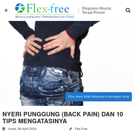
Diagnosa Akurat,
Terapi Presisi
Fitur share tidak didukung di perangkat anda
NYERI PUNGGUNG (BACK PAIN) DAN 10
TIPS MENGATASINYA
Jumat, 08 April 2016
Flex Free