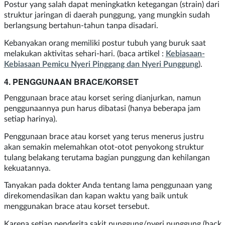
Postur yang salah dapat meningkatkn ketegangan (strain) dari
struktur jaringan di daerah punggung, yang mungkin sudah
berlangsung bertahun-tahun tanpa disadari.
Kebanyakan orang memiliki postur tubuh yang buruk saat
melakukan aktivitas sehari-hari. (baca artikel :
Kebiasaan-
Kebiasaan Pemicu Nyeri Pinggang dan Nyeri Punggung
).
4. PENGGUNAAN BRACE/KORSET
Penggunaan brace atau korset sering dianjurkan, namun
penggunaannya pun harus dibatasi (hanya beberapa jam
setiap harinya).
Penggunaan brace atau korset yang terus menerus justru
akan semakin melemahkan otot-otot penyokong struktur
tulang belakang terutama bagian punggung dan kehilangan
kekuatannya.
Tanyakan pada dokter Anda tentang lama penggunaan yang
direkomendasikan dan kapan waktu yang baik untuk
menggunakan brace atau korset tersebut.
Karena setiap penderita sakit punggung/nyeri punggung (back