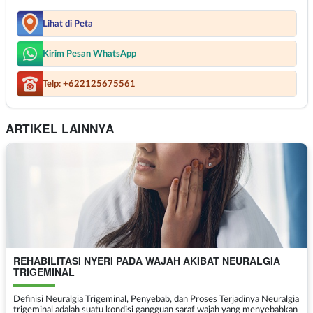
Lihat di Peta
Kirim Pesan WhatsApp
Telp: +622125675561
ARTIKEL LAINNYA
REHABILITASI NYERI PADA WAJAH AKIBAT NEURALGIA
TRIGEMINAL
Definisi Neuralgia Trigeminal, Penyebab, dan Proses Terjadinya Neuralgia
trigeminal adalah suatu kondisi gangguan saraf wajah yang menyebabkan