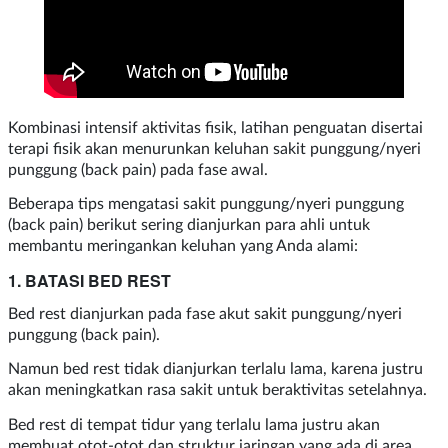
Kombinasi intensif aktivitas fisik, latihan penguatan disertai
terapi fisik akan menurunkan keluhan sakit punggung/nyeri
punggung (back pain) pada fase awal.
Beberapa tips mengatasi sakit punggung/nyeri punggung
(back pain) berikut sering dianjurkan para ahli untuk
membantu meringankan keluhan yang Anda alami:
1. BATASI BED REST
Bed rest dianjurkan pada fase akut sakit punggung/nyeri
punggung (back pain).
Namun bed rest tidak dianjurkan terlalu lama, karena justru
akan meningkatkan rasa sakit untuk beraktivitas setelahnya.
Bed rest di tempat tidur yang terlalu lama justru akan
membuat otot-otot dan struktur jaringan yang ada di area