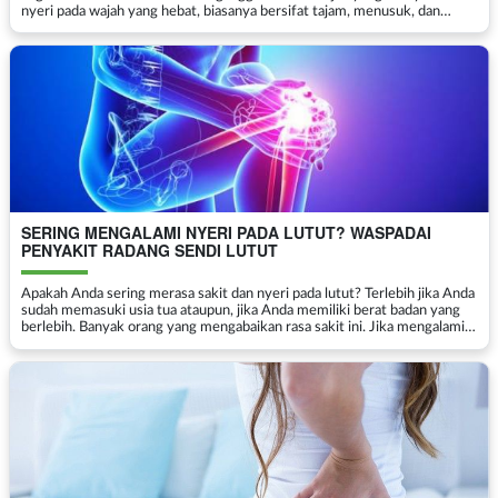
nyeri pada wajah yang hebat, biasanya bersifat tajam, menusuk, dan
berlangsung secara tiba-tiba. Nye...
SERING MENGALAMI NYERI PADA LUTUT? WASPADAI
PENYAKIT RADANG SENDI LUTUT
Apakah Anda sering merasa sakit dan nyeri pada lutut? Terlebih jika Anda
sudah memasuki usia tua ataupun, jika Anda memiliki berat badan yang
berlebih. Banyak orang yang mengabaikan rasa sakit ini. Jika mengalami
gejala nyeri lutut, kemungkinan Anda ...