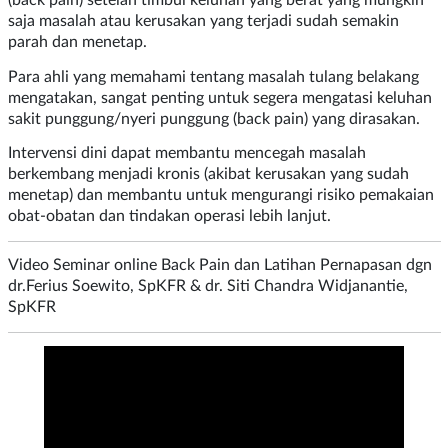
(back pain) setelah timbul keluhan yang berat yang mungkin
saja masalah atau kerusakan yang terjadi sudah semakin
parah dan menetap.
Para ahli yang memahami tentang masalah tulang belakang
mengatakan, sangat penting untuk segera mengatasi keluhan
sakit punggung/nyeri punggung (back pain) yang dirasakan.
Intervensi dini dapat membantu mencegah masalah
berkembang menjadi kronis (akibat kerusakan yang sudah
menetap) dan membantu untuk mengurangi risiko pemakaian
obat-obatan dan tindakan operasi lebih lanjut.
Video Seminar online
Back Pain dan Latihan Pernapasan dgn
dr.Ferius Soewito, SpKFR & dr. Siti Chandra Widjanantie,
SpKFR